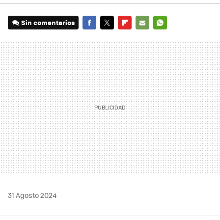
Sin comentarios
FACEBOOK
TWITTER
FLIPBOARD
E-
WHATSAPP
MAIL
31 Agosto 2024