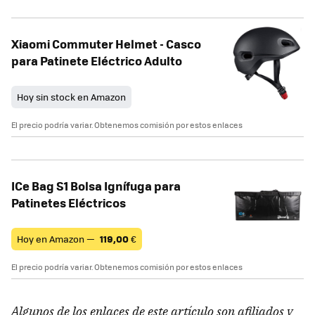
Xiaomi Commuter Helmet - Casco
para Patinete Eléctrico Adulto
Hoy sin stock en Amazon
El precio podría variar. Obtenemos comisión por estos enlaces
ICe Bag S1 Bolsa Ignífuga para
Patinetes Eléctricos
Hoy en Amazon —
119,00
€
El precio podría variar. Obtenemos comisión por estos enlaces
Algunos de los enlaces de este artículo son afiliados y