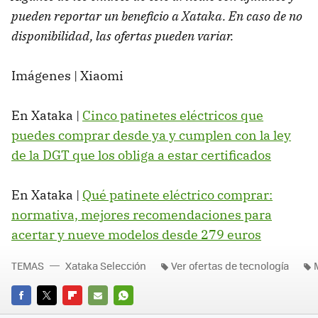
pueden reportar un beneficio a Xataka. En caso de no
disponibilidad, las ofertas pueden variar.
Imágenes | Xiaomi
En Xataka |
Cinco patinetes eléctricos que
puedes comprar desde ya y cumplen con la ley
de la DGT que los obliga a estar certificados
En Xataka |
Qué patinete eléctrico comprar:
normativa, mejores recomendaciones para
acertar y nueve modelos desde 279 euros
TEMAS
Xataka Selección
Ver ofertas de tecnología
FACEBOOK
TWITTER
FLIPBOARD
E-
WHATSAPP