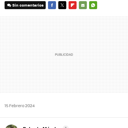
Sin comentarios
FACEBOOK
TWITTER
FLIPBOARD
E-
WHATSAPP
MAIL
15 Febrero 2024