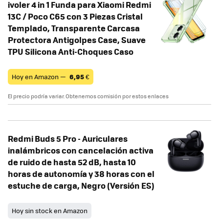
ivoler 4 in 1 Funda para Xiaomi Redmi
13C / Poco C65 con 3 Piezas Cristal
Templado, Transparente Carcasa
Protectora Antigolpes Case, Suave
TPU Silicona Anti-Choques Caso
Hoy en Amazon —
6,95
€
El precio podría variar. Obtenemos comisión por estos enlaces
Redmi Buds 5 Pro - Auriculares
inalámbricos con cancelación activa
de ruido de hasta 52 dB, hasta 10
horas de autonomía y 38 horas con el
estuche de carga, Negro (Versión ES)
Hoy sin stock en Amazon