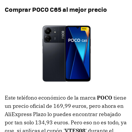
Comprar POCO C65 al mejor precio
Este teléfono económico de la marca
POCO
tiene
un precio oficial de 169,99 euros, pero ahora en
AliExpress Plazo lo puedes encontrar rebajado
por tan solo 134,93 euros. Pero eso no es todo, ya
que, si aplicas el cupón '
VTES08
' durante el