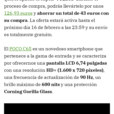
proceso de compra, podrás llevártelo por unos
126,93 euros
y
ahorrar un total de 43 euros con
su compra
. La oferta estará activa hasta el
próximo día 16 de febrero a las 23:59 y su envío
es totalmente gratuito.
El
POCO C65
es un novedoso smartphone que
pertenece a la gama de entrada y se caracteriza
por ofrecernos una
pantalla LCD 6,74 pulgadas
con una resolución
HD+ (1.600 x 720 píxeles)
,
una frecuencia de actualización de
90 Hz
, un
brillo máximo de
600 nits
y una protección
Corning Gorilla Glass
.