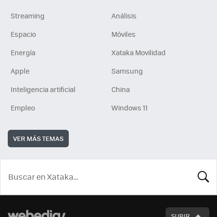
Streaming
Análisis
Espacio
Móviles
Energía
Xataka Movilidad
Apple
Samsung
Inteligencia artificial
China
Empleo
Windows 11
VER MÁS TEMAS
BUSCA
SUBIR