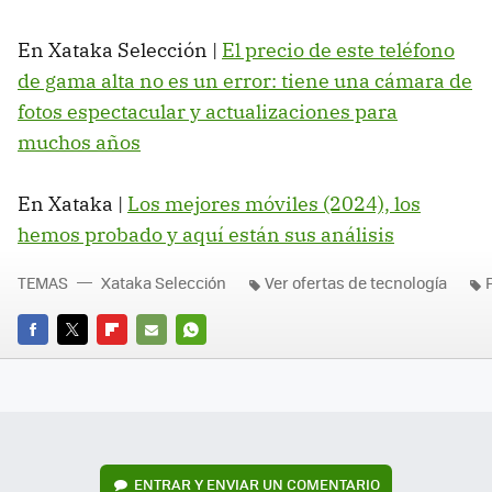
En Xataka Selección |
El precio de este teléfono
de gama alta no es un error: tiene una cámara de
fotos espectacular y actualizaciones para
muchos años
En Xataka |
Los mejores móviles (2024), los
hemos probado y aquí están sus análisis
TEMAS
Xataka Selección
Ver ofertas de tecnología
FACEBOOK
TWITTER
FLIPBOARD
E-
WHATSAPP
MAIL
ENTRAR Y ENVIAR UN COMENTARIO