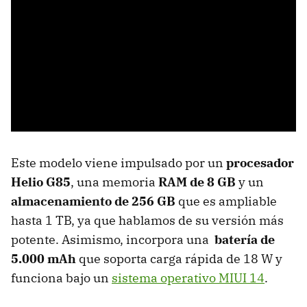
Este modelo viene impulsado por un
procesador
Helio G85
, una memoria
RAM de 8 GB
y un
almacenamiento de 256 GB
que es ampliable
hasta 1 TB, ya que hablamos de su versión más
potente. Asimismo, incorpora una
batería de
5.000 mAh
que soporta carga rápida de 18 W y
funciona bajo un
sistema operativo MIUI 14
.