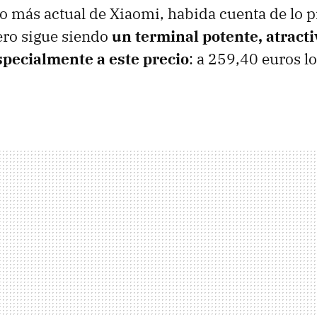
o más actual de Xiaomi, habida cuenta de lo pr
ero sigue siendo
un terminal potente, atract
specialmente a este precio
: a 259,40 euros 