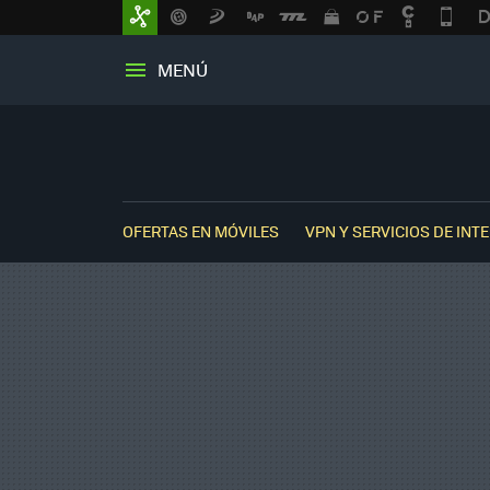
MENÚ
OFERTAS EN MÓVILES
VPN Y SERVICIOS DE INT