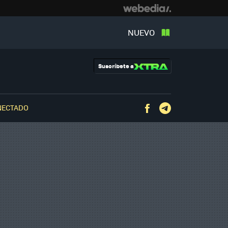
NUEVO
Suscríbete a
NECTADO
Facebook
Telegram