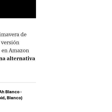
rimavera de
 versión
ro en Amazon
na alternativa
Ah Blanco -
oid, Blanco)