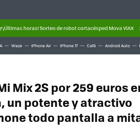
🌿¡Últimas horas! Sorteo de robot cortacésped Mova ViAX
A
Waze
iPhone Air
iPhone 17
Café
Android Auto
Mi Mix 2S por 259 euros e
 un potente y atractivo
one todo pantalla a mit