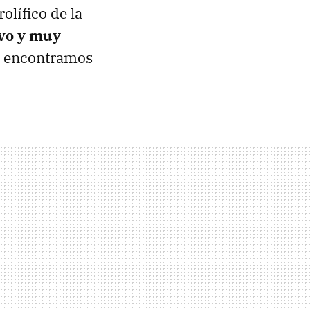
olífico de la
ivo y muy
lo encontramos