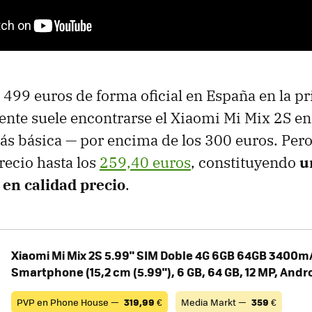
499 euros de forma oficial en España en la p
nte suele encontrarse el Xiaomi Mi Mix 2S en
ás básica — por encima de los 300 euros. Pe
recio hasta los
259,40 euros
, constituyendo
u
 en calidad precio
.
Xiaomi Mi Mix 2S 5.99" SIM Doble 4G 6GB 64GB 3400m
Smartphone (15,2 cm (5.99"), 6 GB, 64 GB, 12 MP, Andr
PVP en Phone House —
319,99
€
Media Markt —
359
€