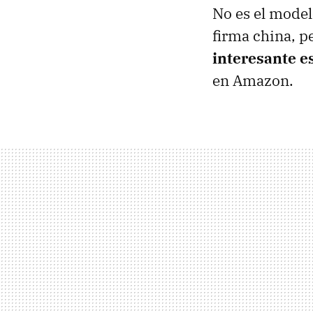
No es el model
firma china, p
interesante e
en Amazon.