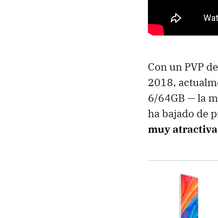
Con un PVP de 
2018, actualme
6/64GB — la m
ha bajado de p
muy atractiva