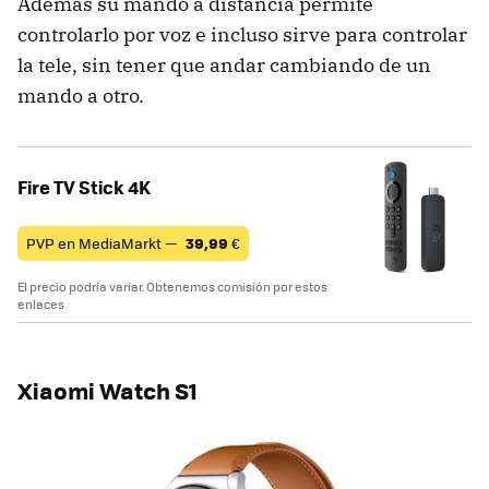
Además su mando a distancia permite
controlarlo por voz e incluso sirve para controlar
la tele, sin tener que andar cambiando de un
mando a otro.
Fire TV Stick 4K
PVP en MediaMarkt —
39,99
€
El precio podría variar. Obtenemos comisión por estos
enlaces
Xiaomi Watch S1