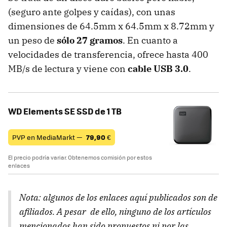
(seguro ante golpes y caídas), con unas
dimensiones de 64.5mm x 64.5mm x 8.72mm y
un peso de
sólo 27 gramos
. En cuanto a
velocidades de transferencia, ofrece hasta 400
MB/s de lectura y viene con
cable USB 3.0
.
WD Elements SE SSD de 1 TB
PVP en MediaMarkt —
79,90
€
El precio podría variar. Obtenemos comisión por estos
enlaces
Nota: algunos de los enlaces aquí publicados son de
afiliados. A pesar de ello, ninguno de los artículos
mencionados han sido propuestos ni por las