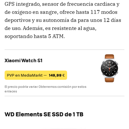
GPS integrado, sensor de frecuencia cardiaca y
de oxígeno en sangre, ofrece hasta 117 modos
deportivos y su autonomía da para unos 12 días
de uso. Además, es resistente al agua,
soportando hasta 5 ATM.
Xiaomi Watch S1
PVP en MediaMarkt —
149,99
€
El precio podría variar. Obtenemos comisión por estos
enlaces
WD Elements SE SSD de 1 TB