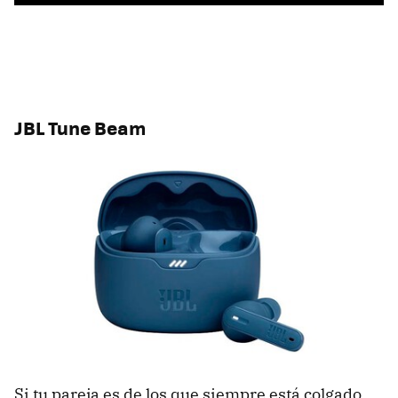
JBL Tune Beam
Si tu pareja es de los que siempre está colgado