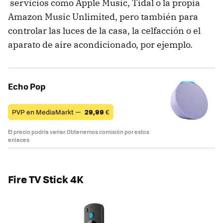
servicios como Apple Music, Tidal o la propia
Amazon Music Unlimited, pero también para
controlar las luces de la casa, la celfacción o el
aparato de aire acondicionado, por ejemplo.
Echo Pop
PVP en MediaMarkt —
29,99
€
El precio podría variar. Obtenemos comisión por estos
enlaces
Fire TV Stick 4K