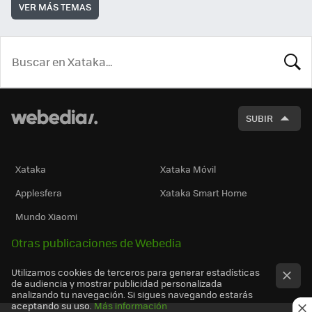
VER MÁS TEMAS
BUSCA
SUBIR
Xataka
Xataka Móvil
Applesfera
Xataka Smart Home
Mundo Xiaomi
Otras publicaciones de Webedia
Utilizamos cookies de terceros para generar estadísticas
de audiencia y mostrar publicidad personalizada
analizando tu navegación. Si sigues navegando estarás
aceptando su uso.
Más información