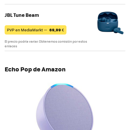
JBL Tune Beam
PVP en MediaMarkt —
69,99
€
El precio podría variar. Obtenemos comisión por estos
enlaces
Echo Pop de Amazon