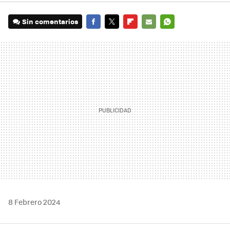
Sin comentarios
FACEBOOK
TWITTER
FLIPBOARD
E-
WHATSAPP
MAIL
8 Febrero 2024