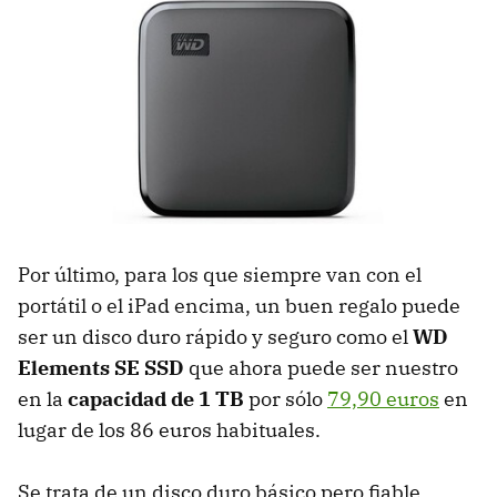
Por último, para los que siempre van con el
portátil o el iPad encima, un buen regalo puede
ser un disco duro rápido y seguro como el
WD
Elements SE SSD
que ahora puede ser nuestro
en la
capacidad de 1 TB
por sólo
79,90 euros
en
lugar de los 86 euros habituales.
Se trata de un disco duro básico pero fiable,