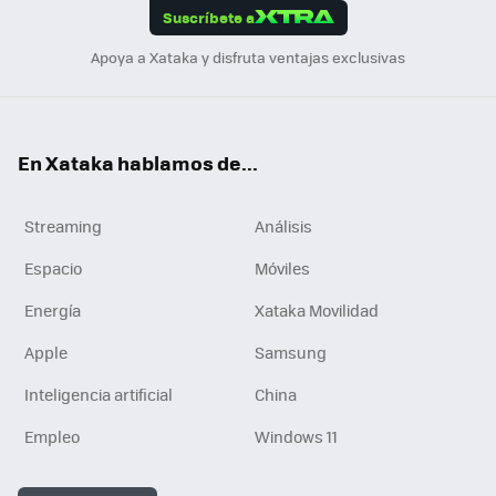
Suscríbete a
n
Apoya a Xataka y disfruta ventajas exclusivas
En Xataka hablamos de...
Streaming
Análisis
Espacio
Móviles
Energía
Xataka Movilidad
Apple
Samsung
Inteligencia artificial
China
Empleo
Windows 11