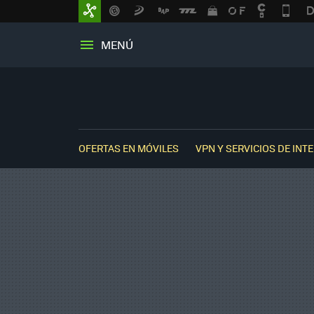
MENÚ
OFERTAS EN MÓVILES
VPN Y SERVICIOS DE INT