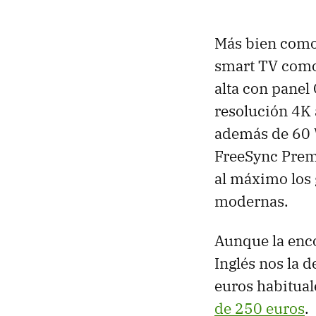
Más bien como
smart TV como
alta con panel
resolución 4K
además de 60 
FreeSync Prem
al máximo los 
modernas.
Aunque la enc
Inglés nos la d
euros habitual
de 250 euros
.