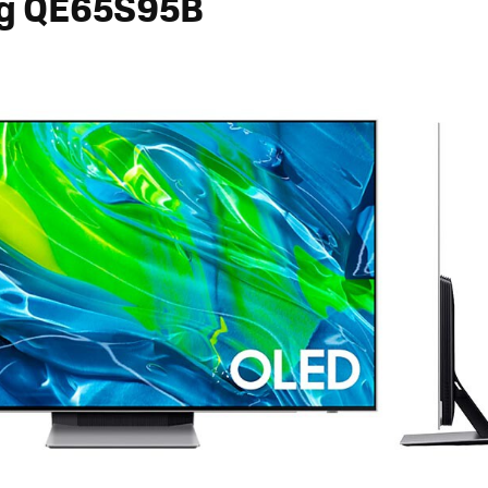
g QE65S95B