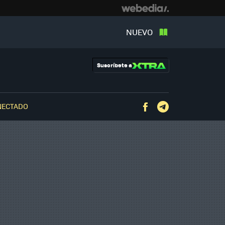
NUEVO
Suscríbete a
NECTADO
Facebook
Telegram