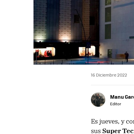
16 Diciembre 2022
Manu Garc
Editor
Es jueves, y c
sus
Super Tec