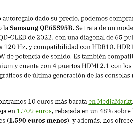
 autoregalo dado su precio, podemos compra
 la
Samsung QE65S95B
. Se trata de un mod
 QD-OLED de 2022, con una diagonal de 65 pu
 a 120 Hz, y compatibilidad con HDR10, HDR
W de potencia de sonido. Es también compat
ium y cuenta con 4 puertos HDMI 2.1 con los
gráficos de última generación de las consolas
ontramos 10 euros más barata
en MediaMarkt
eja en
1.709 euros
, rebajada en un 48% sobre 
es (
1.590 euros menos
), y además, nos ofrec