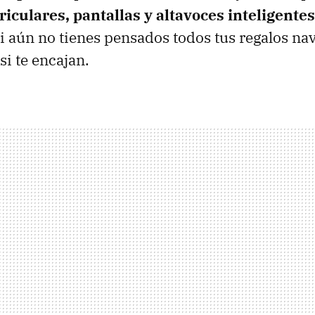
iculares, pantallas y altavoces inteligentes
Si aún no tienes pensados todos tus regalos na
si te encajan.