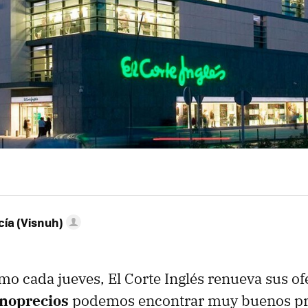
ía (Visnuh)
omo cada jueves, El Corte Inglés renueva sus of
noprecios
podemos encontrar muy buenos pr