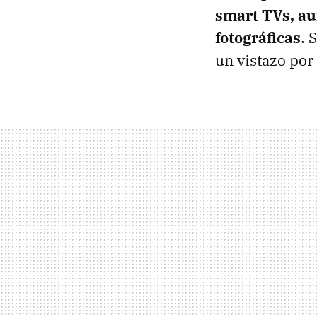
smart TVs, aur
fotográficas
. 
un vistazo por 