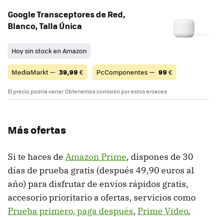
Google Transceptores de Red,
Blanco, Talla Única
Hoy sin stock en Amazon
MediaMarkt —
39,99
€
PcComponentes —
99
€
El precio podría variar. Obtenemos comisión por estos enlaces
Más ofertas
Si te haces de
Amazon Prime
, dispones de 30
días de prueba gratis (después 49,90 euros al
año) para disfrutar de envíos rápidos gratis,
accesorio prioritario a ofertas, servicios como
Prueba primero, paga después
,
Prime Video
,