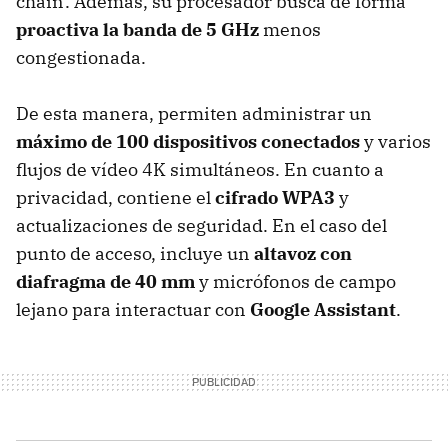
chain'. Además, su procesador busca de forma
proactiva la banda de 5 GHz
menos
congestionada.
De esta manera, permiten administrar un
máximo de 100 dispositivos conectados
y varios
flujos de vídeo 4K simultáneos. En cuanto a
privacidad, contiene el
cifrado WPA3
y
actualizaciones de seguridad. En el caso del
punto de acceso, incluye un
altavoz con
diafragma de 40 mm
y micrófonos de campo
lejano para interactuar con
Google Assistant
.