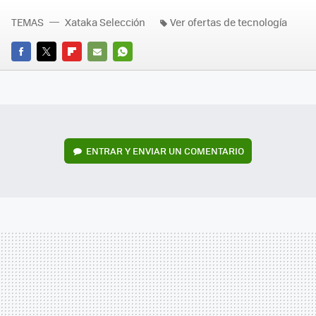
TEMAS
Xataka Selección
Ver ofertas de tecnología
FACEBOOK
TWITTER
FLIPBOARD
E-
WHATSAPP
MAIL
ENTRAR Y ENVIAR UN COMENTARIO