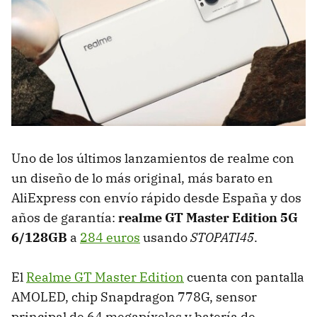
Uno de los últimos lanzamientos de realme con
un diseño de lo más original, más barato en
AliExpress con envío rápido desde España y dos
años de garantía:
realme GT Master Edition 5G
6/128GB
a
284 euros
usando
STOPATI45
.
El
Realme GT Master Edition
cuenta con pantalla
AMOLED, chip Snapdragon 778G, sensor
principal de 64 megapíxeles y batería de