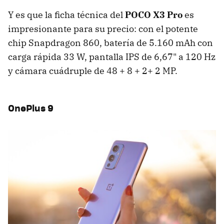
Y es que la ficha técnica del
POCO X3 Pro
es
impresionante para su precio: con el potente
chip Snapdragon 860, batería de 5.160 mAh con
carga rápida 33 W, pantalla IPS de 6,67" a 120 Hz
y cámara cuádruple de 48 + 8 + 2+ 2 MP.
OnePlus 9