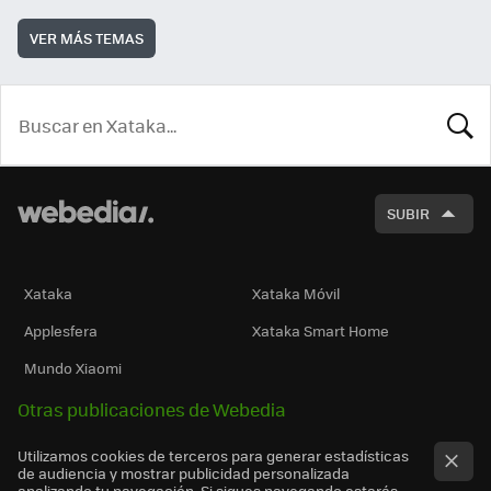
VER MÁS TEMAS
BUSCA
SUBIR
Xataka
Xataka Móvil
Applesfera
Xataka Smart Home
Mundo Xiaomi
Otras publicaciones de Webedia
Utilizamos cookies de terceros para generar estadísticas
de audiencia y mostrar publicidad personalizada
analizando tu navegación. Si sigues navegando estarás