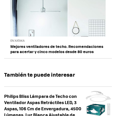
EN XATAKA
Mejores ventiladores de techo. Recomendaciones
para acertar y cinco modelos desde 80 euros
También te puede interesar
Philips Bliss Lámpara de Techo con
Ventilador Aspas Retráctiles LED, 3
Aspas, 106 Cm de Envergadura, 4500
Lúmenes, Luz Blanca Ajustable de