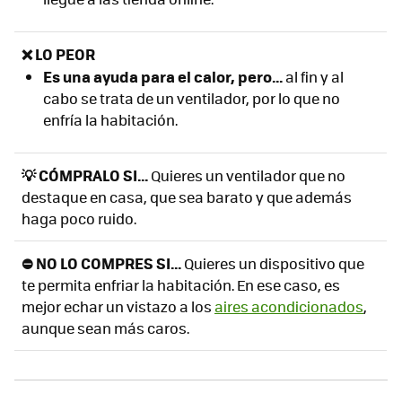
❌ LO PEOR
Es una ayuda para el calor, pero...
al fin y al
cabo se trata de un ventilador, por lo que no
enfría la habitación.
💡 CÓMPRALO SI...
Quieres un ventilador que no
destaque en casa, que sea barato y que además
haga poco ruido.
⛔ NO LO COMPRES SI...
Quieres un dispositivo que
te permita enfriar la habitación. En ese caso, es
mejor echar un vistazo a los
aires acondicionados
,
aunque sean más caros.