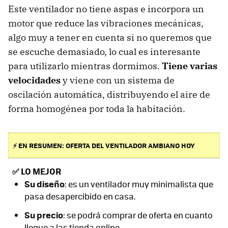
Este ventilador no tiene aspas e incorpora un
motor que reduce las vibraciones mecánicas,
algo muy a tener en cuenta si no queremos que
se escuche demasiado, lo cual es interesante
para utilizarlo mientras dormimos.
Tiene varias
velocidades
y viene con un sistema de
oscilación automática, distribuyendo el aire de
forma homogénea por toda la habitación.
⚡ EN RESUMEN: OFERTA DEL VENTILADOR AMBIANO HOY
✅
LO MEJOR
Su diseño
: es un ventilador muy minimalista que
pasa desapercibido en casa.
Su precio
: se podrá comprar de oferta en cuanto
llegue a las tienda online.