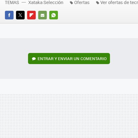
TEMAS
Xataka Selección
Ofertas
Ver ofertas de tec
FACEBOOK
TWITTER
FLIPBOARD
E-
WHATSAPP
MAIL
ENTRAR Y ENVIAR UN COMENTARIO