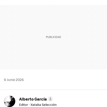
FACEBOOK
TWITTER
FLIPBOARD
E-
WHATSAPP
MAIL
9 Junio 2026
Alberto García
Editor - Xataka Selección