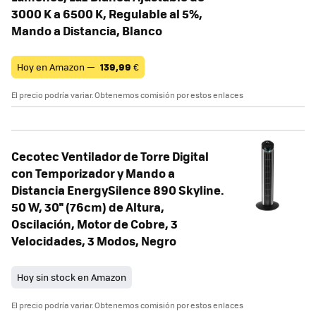
3000 K a 6500 K, Regulable al 5%,
Mando a Distancia, Blanco
Hoy en Amazon —
139,99
€
El precio podría variar. Obtenemos comisión por estos enlaces
Cecotec Ventilador de Torre Digital
con Temporizador y Mando a
Distancia EnergySilence 890 Skyline.
50 W, 30'' (76cm) de Altura,
Oscilación, Motor de Cobre, 3
Velocidades, 3 Modos, Negro
Hoy sin stock en Amazon
El precio podría variar. Obtenemos comisión por estos enlaces