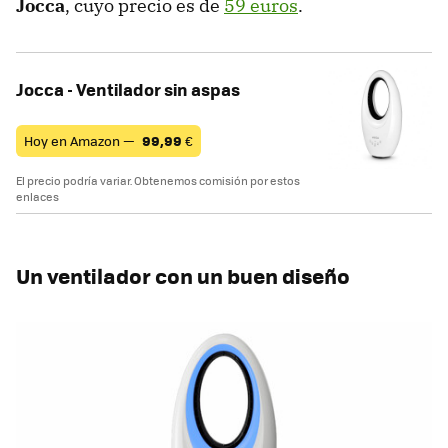
Jocca
, cuyo precio es de
59 euros
.
Jocca - Ventilador sin aspas
Hoy en Amazon —
99,99
€
El precio podría variar. Obtenemos comisión por estos
enlaces
Un ventilador con un buen diseño