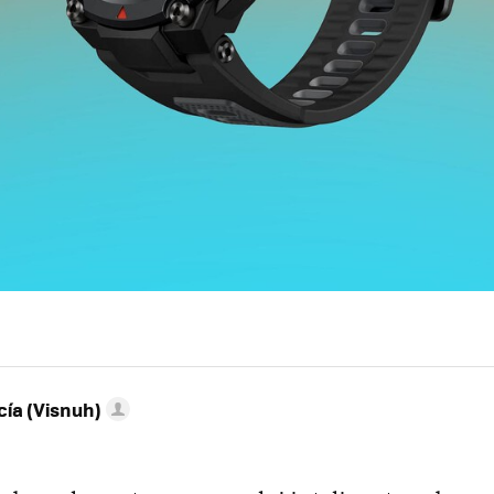
ía (Visnuh)