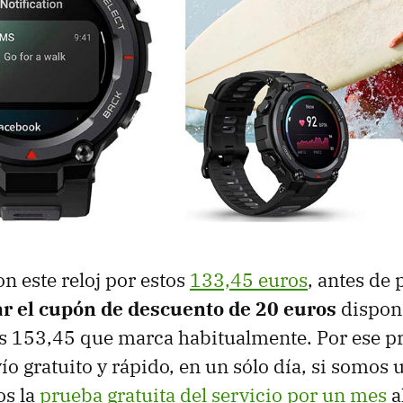
n este reloj por estos
133,45 euros
, antes de 
r el cupón de descuento de 20 euros
disponi
os 153,45 que marca habitualmente. Por ese pr
o gratuito y rápido, en un sólo día, si somos
s la
prueba gratuita del servicio por un mes
a