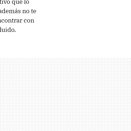
tivo que lo
 además no te
ncontrar con
luido.