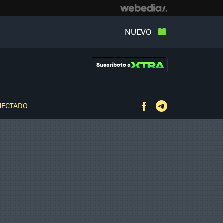
NUEVO
Suscríbete a
NECTADO
Facebook
Telegram