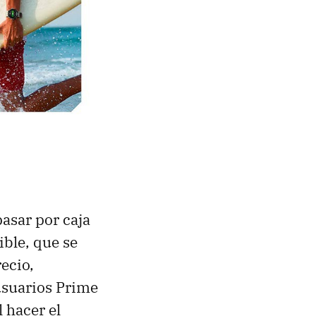
pasar por caja
ble, que se
ecio,
 usuarios Prime
l hacer el