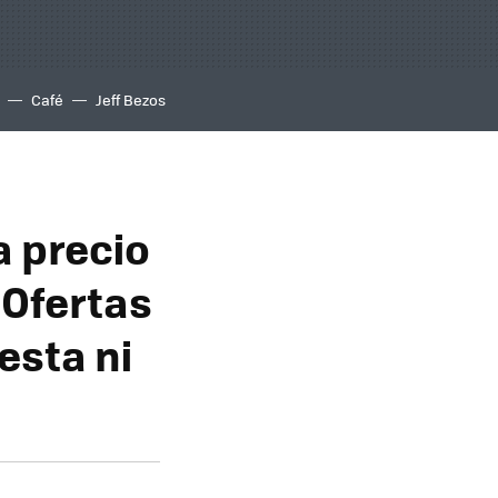
Café
Jeff Bezos
a precio
 Ofertas
esta ni