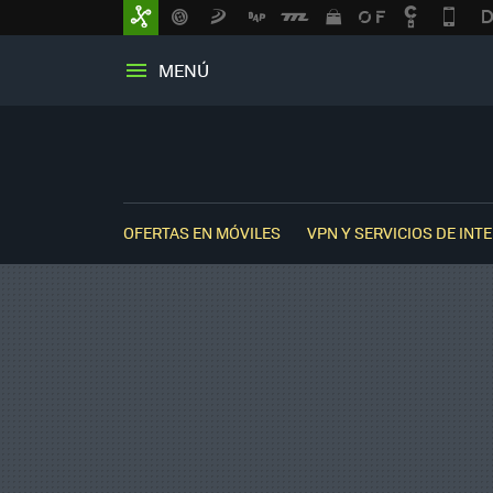
MENÚ
OFERTAS EN MÓVILES
VPN Y SERVICIOS DE INT