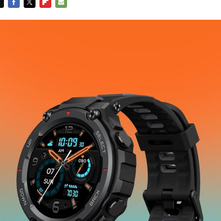
FACEBOOK
TWITTER
FLIPBOARD
E-
MAIL