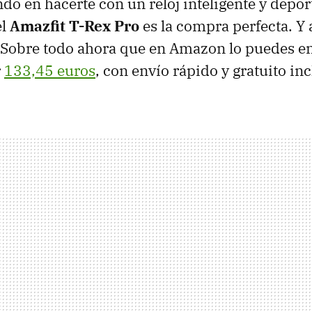
ndo en hacerte con un reloj inteligente y depor
el
Amazfit T-Rex Pro
es la compra perfecta. Y
o. Sobre todo ahora que en Amazon lo puedes e
r
133,45 euros
, con envío rápido y gratuito inc