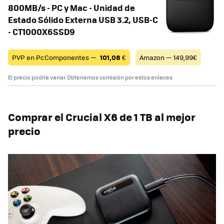
800MB/s - PC y Mac - Unidad de
Estado Sólido Externa USB 3.2, USB-C
- CT1000X6SSD9
PVP en PcComponentes —
101,08
€
Amazon — 149,99€
El precio podría variar. Obtenemos comisión por estos enlaces
Comprar el ‎Crucial X6 de 1 TB al mejor
precio