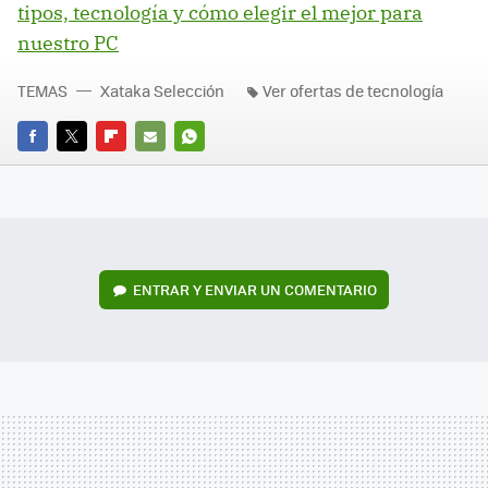
tipos, tecnología y cómo elegir el mejor para
nuestro PC
TEMAS
Xataka Selección
Ver ofertas de tecnología
FACEBOOK
TWITTER
FLIPBOARD
E-
WHATSAPP
MAIL
ENTRAR Y ENVIAR UN COMENTARIO