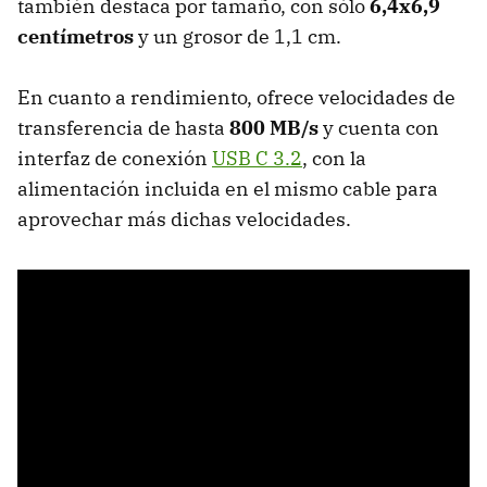
también destaca por tamaño, con sólo
6,4x6,9
centímetros
y un grosor de 1,1 cm.
En cuanto a rendimiento, ofrece velocidades de
transferencia de hasta
800 MB/s
y cuenta con
interfaz de conexión
USB C 3.2
, con la
alimentación incluida en el mismo cable para
aprovechar más dichas velocidades.