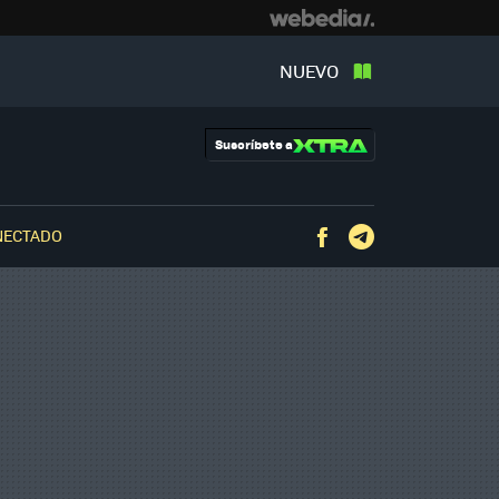
NUEVO
Suscríbete a
NECTADO
Facebook
Telegram