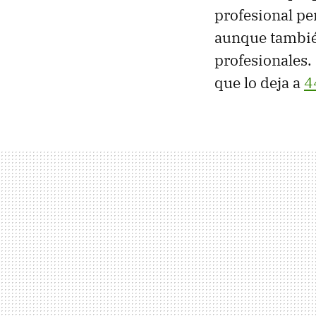
profesional pe
aunque también
profesionales.
que lo deja a
4