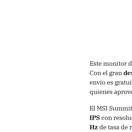
Este monitor 
Con el gran
de
envío es gratu
quienes aprov
El MSI Summit
IPS
con resolu
Hz
de tasa de 