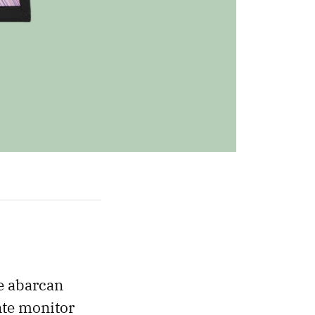
e abarcan
nte monitor