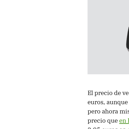
El precio de v
euros, aunque 
pero ahora mi
precio que
en