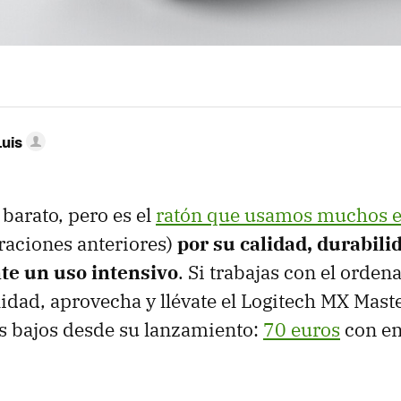
Luis
 barato, pero es el
ratón que usamos muchos e
raciones anteriores)
por su calidad, durabili
nte un uso intensivo
. Si trabajas con el orden
lidad, aprovecha y llévate el Logitech MX Mast
s bajos desde su lanzamiento:
70 euros
con en