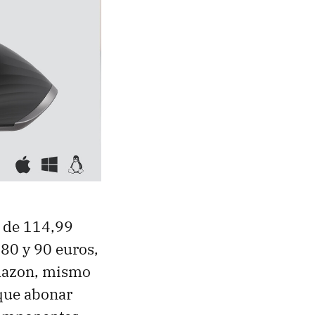
s de 114,99
80 y 90 euros,
azon, mismo
que abonar