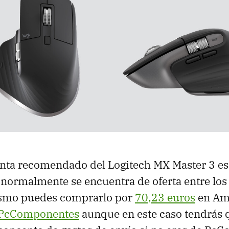
enta recomendado del Logitech MX Master 3 e
normalmente se encuentra de oferta entre los 
smo puedes comprarlo por
70,23 euros
en Am
 PcComponentes
aunque en este caso tendrás 