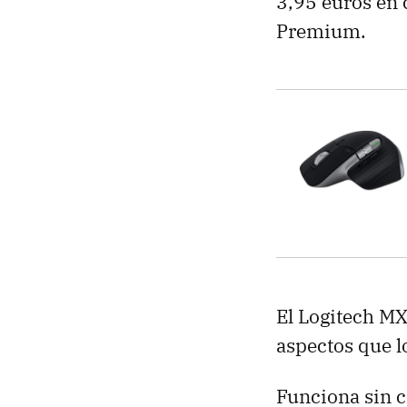
3,95 euros en 
Premium.
El Logitech MX
aspectos que 
Funciona sin c