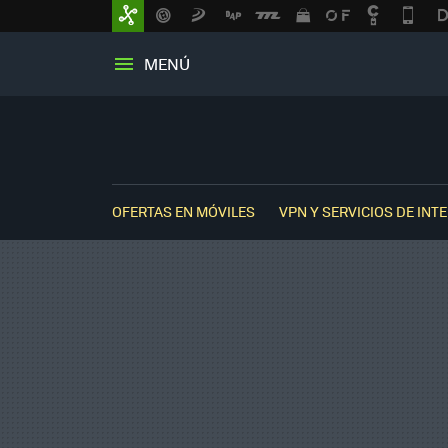
MENÚ
OFERTAS EN MÓVILES
VPN Y SERVICIOS DE INT