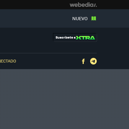
NUEVO
Suscríbete a
NECTADO
Facebook
Telegram