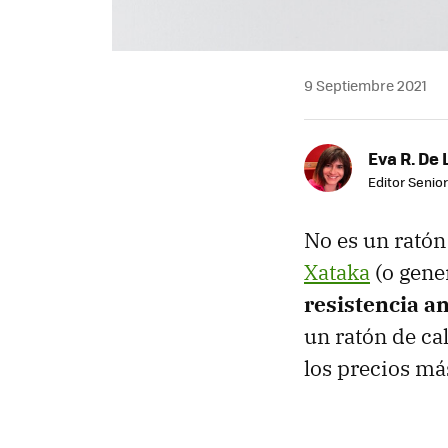
9 Septiembre 2021
Eva R. De 
Editor Senior
No es un ratón
Xataka
(o gene
resistencia a
un ratón de ca
los precios má