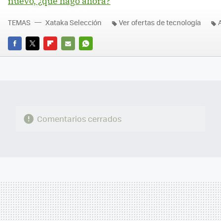
nuevo, ¿qué hago ahora?
TEMAS
Xataka Selección
Ver ofertas de tecnología
FACEBOOK
TWITTER
FLIPBOARD
E-
WHATSAPP
MAIL
Comentarios cerrados