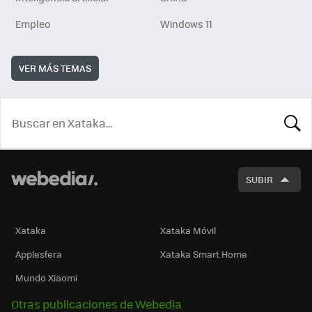
Empleo
Windows 11
VER MÁS TEMAS
BUSCA
SUBIR
Xataka
Xataka Móvil
Applesfera
Xataka Smart Home
Mundo Xiaomi
Otras publicaciones de Webedia