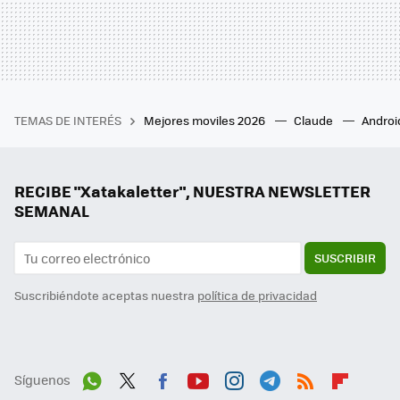
TEMAS DE INTERÉS
Mejores moviles 2026
Claude
Androi
RECIBE "Xatakaletter", NUESTRA NEWSLETTER
SEMANAL
SUSCRIBIR
Suscribiéndote aceptas nuestra
política de privacidad
Síguenos