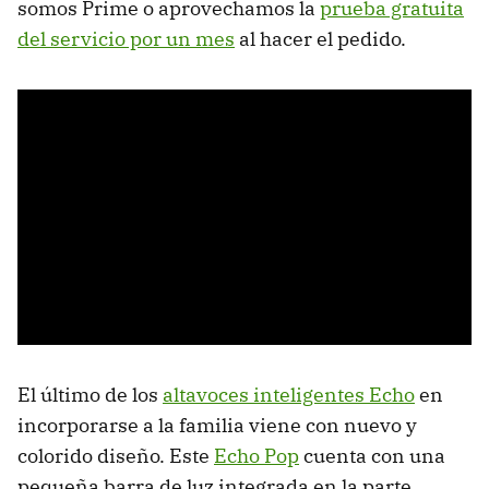
somos Prime o aprovechamos la
prueba gratuita
del servicio por un mes
al hacer el pedido.
El último de los
altavoces inteligentes Echo
en
incorporarse a la familia viene con nuevo y
colorido diseño. Este
Echo Pop
cuenta con una
pequeña barra de luz integrada en la parte