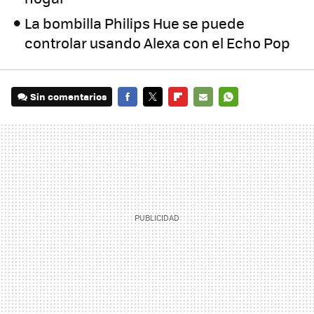
La bombilla Philips Hue se puede
controlar usando Alexa con el Echo Pop
Sin comentarios
FACEBOOK
TWITTER
FLIPBOARD
E-
WHATSAPP
MAIL