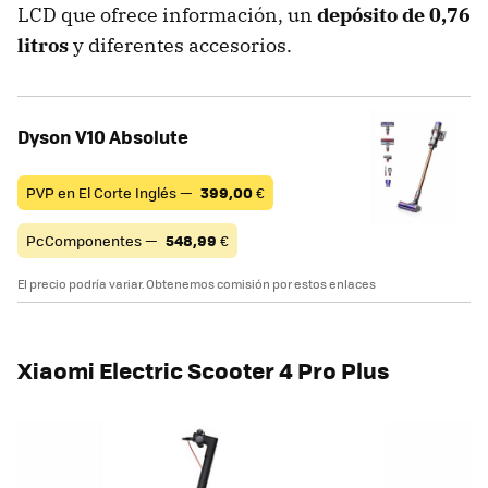
LCD que ofrece información, un
depósito de 0,76
litros
y diferentes accesorios.
Dyson V10 Absolute
PVP en El Corte Inglés —
399,00
€
PcComponentes —
548,99
€
El precio podría variar. Obtenemos comisión por estos enlaces
Xiaomi Electric Scooter 4 Pro Plus