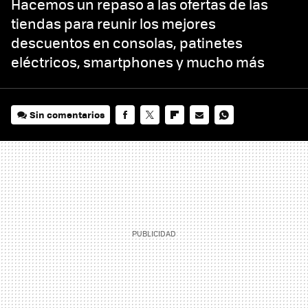
Hacemos un repaso a las ofertas de las
tiendas para reunir los mejores
descuentos en consolas, patinetes
eléctricos, smartphones y mucho más
Sin comentarios
FACEBOOK
TWITTER
FLIPBOARD
E-
WHATSAPP
MAIL