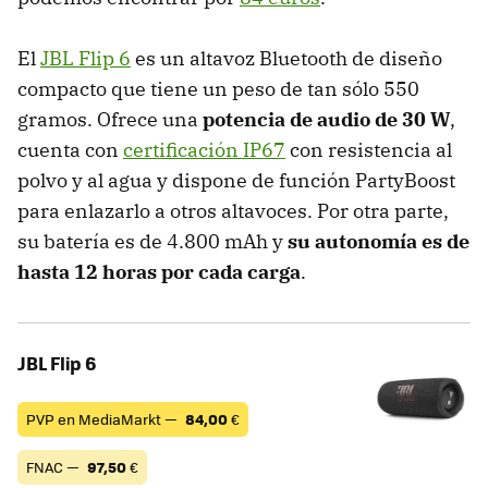
El
JBL Flip 6
es un altavoz Bluetooth de diseño
compacto que tiene un peso de tan sólo 550
gramos. Ofrece una
potencia de audio de 30 W
,
cuenta con
certificación IP67
con resistencia al
polvo y al agua y dispone de función PartyBoost
para enlazarlo a otros altavoces. Por otra parte,
su batería es de 4.800 mAh y
su autonomía es de
hasta 12 horas por cada carga
.
JBL Flip 6
PVP en MediaMarkt —
84,00
€
FNAC —
97,50
€