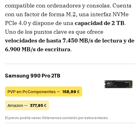
compatible con ordenadores y consolas. Cuenta
con un factor de forma M.2, una interfaz NVMe
PCIe 4.0 y dispone de una
capacidad de 2 TB
.
Uno de los puntos clave es que ofrece
velocidades de hasta 7.450 MB/s de lectura y de
6.900 MB/s de escritura
.
Samsung 990 Pro 2TB
PVP en PcComponentes —
158,99
€
Amazon —
377,95
€
El precio podría variar. Obtenemos comisión por estos enlaces