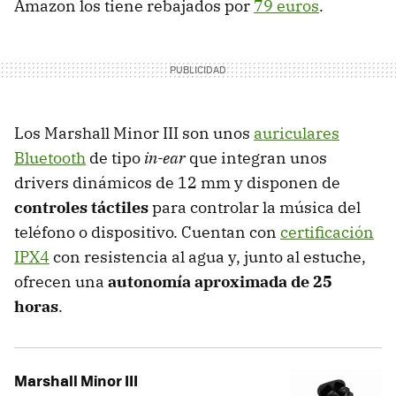
Amazon los tiene rebajados por
79 euros
.
Los Marshall Minor III son unos
auriculares
Bluetooth
de tipo
in-ear
que integran unos
drivers dinámicos de 12 mm y disponen de
controles táctiles
para controlar la música del
teléfono o dispositivo. Cuentan con
certificación
IPX4
con resistencia al agua y, junto al estuche,
ofrecen una
autonomía aproximada de 25
horas
.
Marshall Minor III