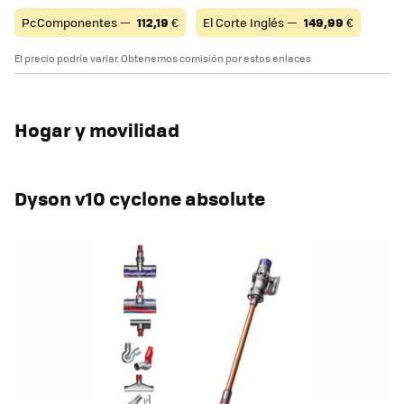
PcComponentes —
112,19
€
El Corte Inglés —
149,99
€
El precio podría variar. Obtenemos comisión por estos enlaces
Hogar y movilidad
Dyson v10 cyclone absolute