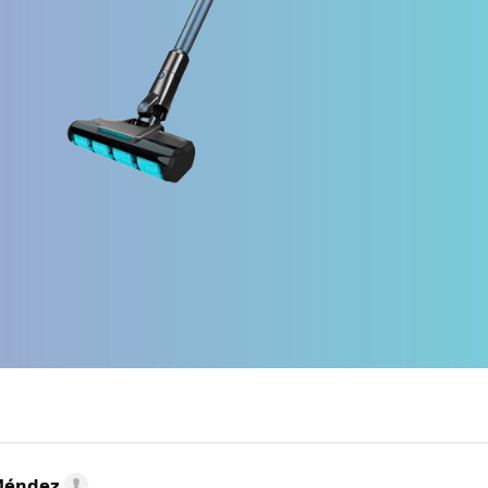
Méndez