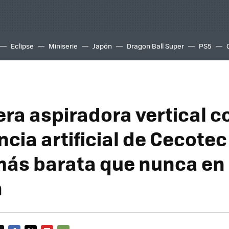
Eclipse
Miniserie
Japón
Dragon Ball Super
PS5
era aspiradora vertical c
ncia artificial de Cecotec
ás barata que nunca en
n