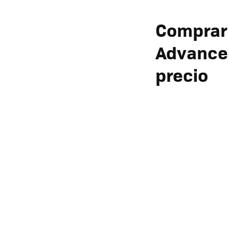
Compra
Advance 
precio