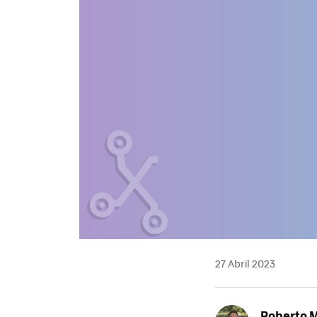
27 Abril 2023
Roberto 