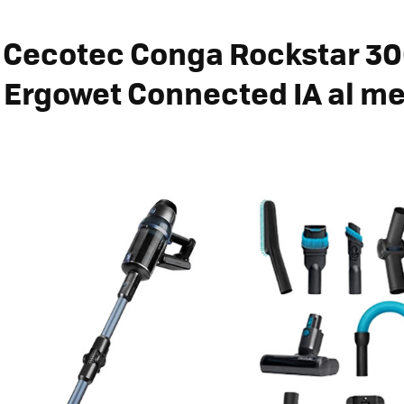
r
Cecotec Conga Rockstar 3
Ergowet Connected IA al me