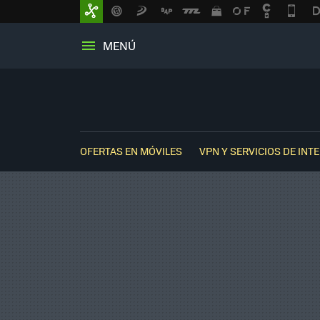
MENÚ
OFERTAS EN MÓVILES
VPN Y SERVICIOS DE INT