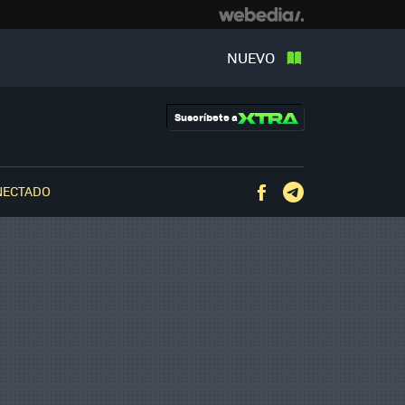
NUEVO
Suscríbete a
NECTADO
Facebook
Telegram