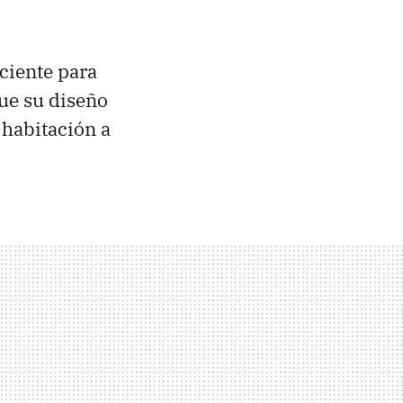
iciente para
que su diseño
habitación a