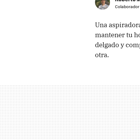
Colaborador
Una aspiradora
mantener tu ho
delgado y com
otra.