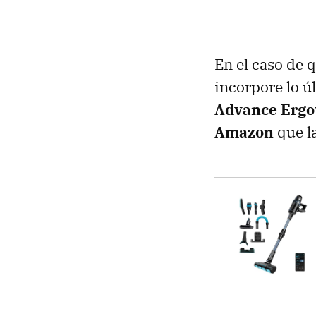
En el caso de 
incorpore lo ú
Advance Ergo
Amazon
que l