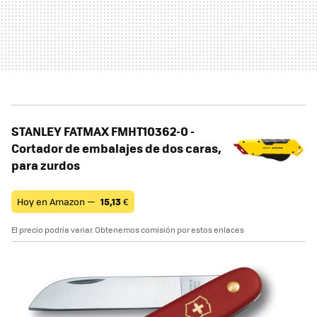
STANLEY FATMAX FMHT10362-0 -
Cortador de embalajes de dos caras,
para zurdos
Hoy en Amazon —
15,13
€
El precio podría variar. Obtenemos comisión por estos enlaces