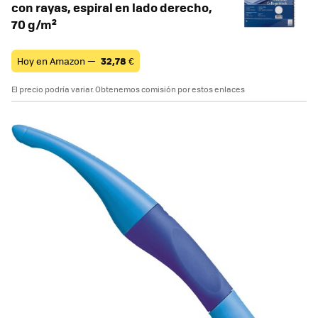
con rayas, espiral en lado derecho,
70 g/m²
Hoy en Amazon —
32,78
€
El precio podría variar. Obtenemos comisión por estos enlaces