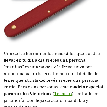
Una de las herramientas más útiles que puedes
llevar en tu día a día si eres una persona
"manitas" es una navaja y la firma suiza por
antonomasia no ha escatimado en el detalle de
tener que abrirla del revés si eres una persona
zurda. Para estas personas, este m
odelo especial
para zurdos Victorinox
(
16 euros
) centrado en
jardínería. Con hoja de acero inoxidable y
mango de nailon.