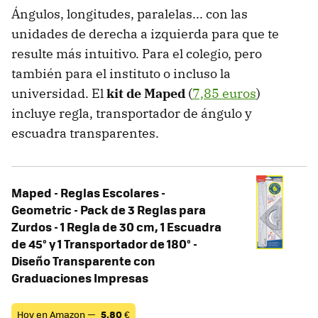
Ángulos, longitudes, paralelas... con las
unidades de derecha a izquierda para que te
resulte más intuitivo. Para el colegio, pero
también para el instituto o incluso la
universidad. El
kit de Maped
(
7,85 euros
)
incluye regla, transportador de ángulo y
escuadra transparentes.
Maped - Reglas Escolares -
Geometric - Pack de 3 Reglas para
Zurdos - 1 Regla de 30 cm, 1 Escuadra
de 45° y 1 Transportador de 180° -
Diseño Transparente con
Graduaciones Impresas
Hoy en Amazon —
5,80
€