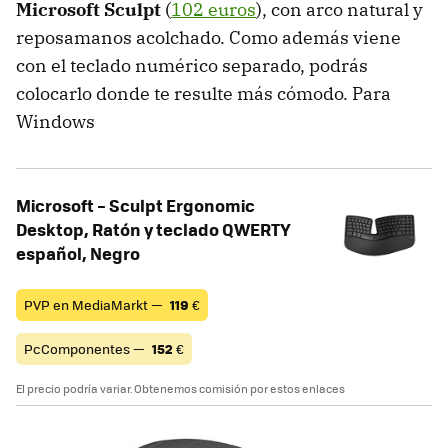
Microsoft Sculpt
(
102 euros
), con arco natural y
reposamanos acolchado. Como además viene
con el teclado numérico separado, podrás
colocarlo donde te resulte más cómodo. Para
Windows
Microsoft – Sculpt Ergonomic
Desktop, Ratón y teclado QWERTY
español, Negro
PVP en MediaMarkt —
119
€
PcComponentes —
152
€
El precio podría variar. Obtenemos comisión por estos enlaces