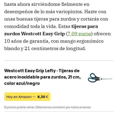
hasta ahora sirviéndome fielmente en
desempeños de lo más variopintos. Hazte con
unas buenas tijeras para zurdos y cortarás con
comodidad toda la vida. Estas
tijeras para
zurdos Westcott Easy Grip
(
7,09 euros
) ofrecen
10 años de garantía, con mango ergonómico
blando y 21 centímetros de longitud.
Westcott Easy Grip Lefty - Tijeras de
acero inoxidable para zurdos, 21 cm,
color azul/negro
Hoy en Amazon —
8,30
€
El precio podría variar. Obtenemos comisión por estos enlaces