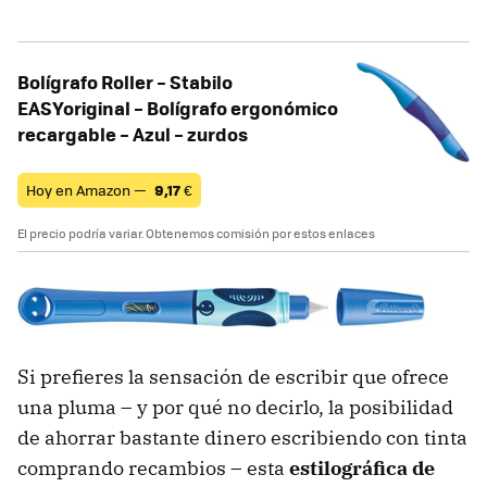
Bolígrafo Roller – Stabilo
EASYoriginal – Bolígrafo ergonómico
recargable – Azul – zurdos
Hoy en Amazon —
9,17
€
El precio podría variar. Obtenemos comisión por estos enlaces
Si prefieres la sensación de escribir que ofrece
una pluma – y por qué no decirlo, la posibilidad
de ahorrar bastante dinero escribiendo con tinta
comprando recambios – esta
estilográfica de