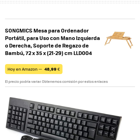
SONGMICS Mesa para Ordenador
Portátil, para Uso con Mano Izquierda
o Derecha, Soporte de Regazo de
Bambú, 72 x 35 x (21-29) cm LLD004
Hoy en Amazon —
48,99
€
El precio podría variar. Obtenemos comisión por estos enlaces