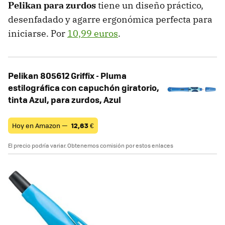
Pelikan para zurdos
tiene un diseño práctico,
desenfadado y agarre ergonómica perfecta para
iniciarse. Por
10,99 euros
.
Pelikan 805612 Griffix - Pluma
estilográfica con capuchón giratorio,
tinta Azul, para zurdos, Azul
Hoy en Amazon —
12,63
€
El precio podría variar. Obtenemos comisión por estos enlaces