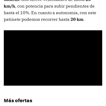
km/h
, con potencia para subir pendientes de
hasta el 10%. En cuanto a autonomía, con este
patinete podemos recorrer hasta
20 km
.
Más ofertas