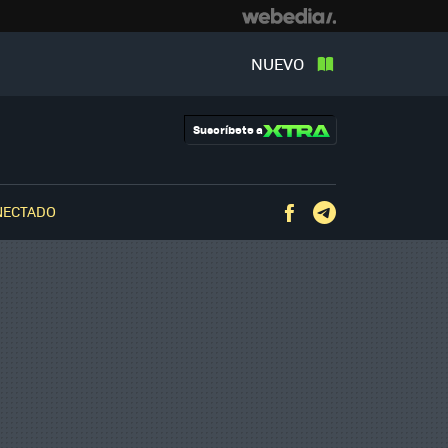
NUEVO
Suscríbete a
NECTADO
Facebook
Telegram