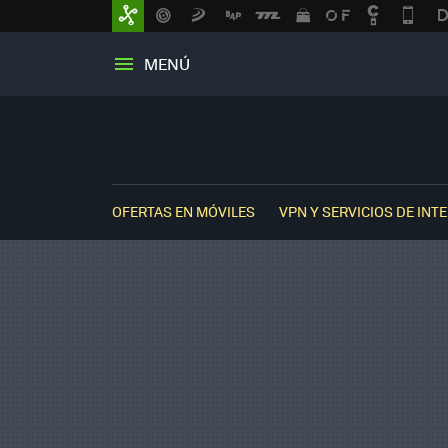
MENÚ
OFERTAS EN MÓVILES
VPN Y SERVICIOS DE INT