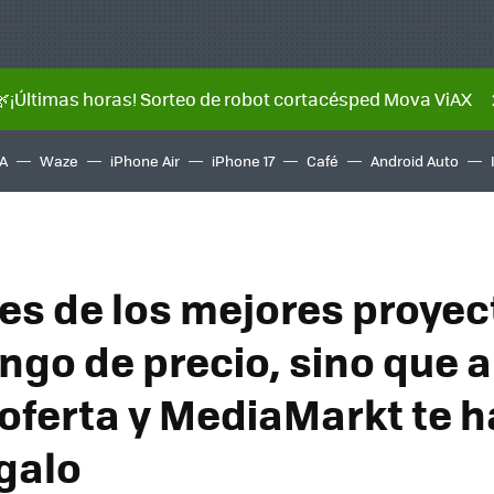
🌿¡Últimas horas! Sorteo de robot cortacésped Mova ViAX
A
Waze
iPhone Air
iPhone 17
Café
Android Auto
 es de los mejores proyec
ango de precio, sino que 
 oferta y MediaMarkt te 
galo