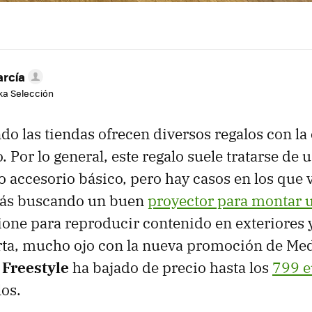
arcía
aka Selección
do las tiendas ofrecen diversos regalos con l
 Por lo general, este regalo suele tratarse de 
 accesorio básico, pero hay casos en los que
stás buscando un buen
proyector para montar u
ione para reproducir contenido en exteriores 
rta, mucho ojo con la nueva promoción de Med
Freestyle
ha bajado de precio hasta los
799 e
los.