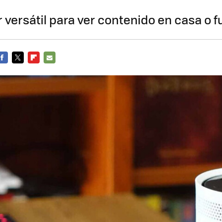
 versátil para ver contenido en casa o fu
FACEBOOK
TWITTER
FLIPBOARD
E-
MAIL