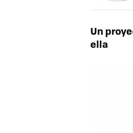
Un proyec
ella