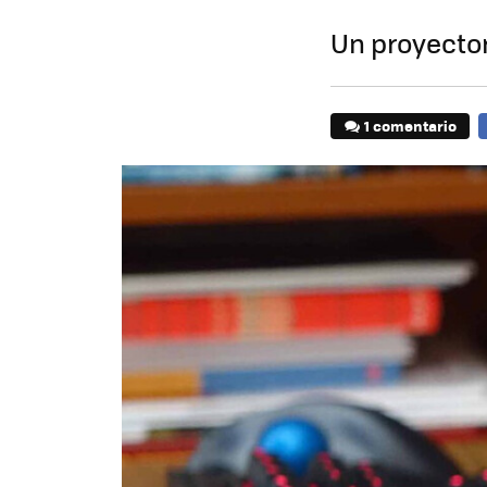
Un proyector
1 comentario