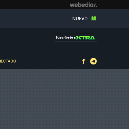
NUEVO
Suscríbete a
NECTADO
Facebook
Telegram