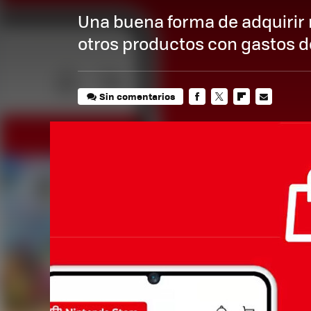
Una buena forma de adquirir
otros productos con gastos de
Sin comentarios
FACEBOOK
TWITTER
FLIPBOARD
E-
MAIL