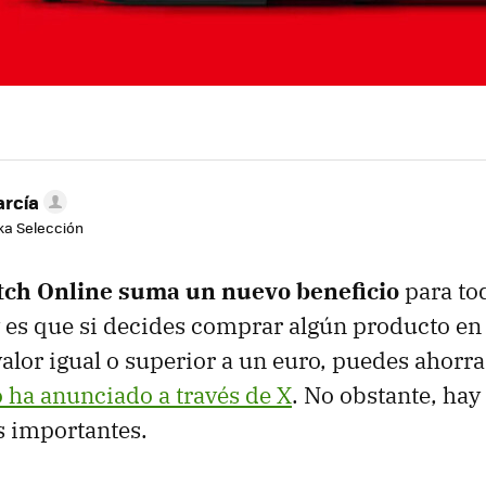
arcía
aka Selección
tch Online suma un nuevo beneficio
para to
y es que si decides comprar algún producto en 
valor igual o superior a un euro, puedes ahorra
o ha anunciado a través de X
. No obstante, ha
s importantes.