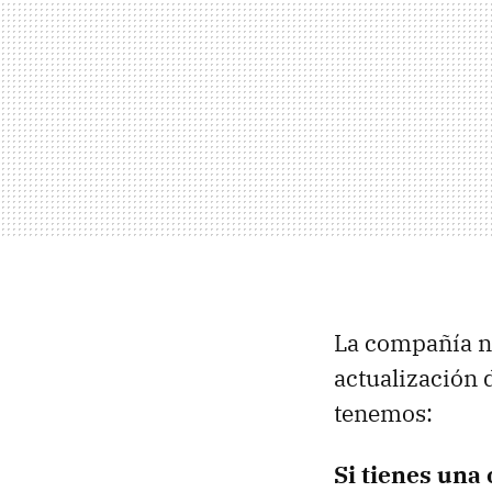
La compañía ni
actualización 
tenemos:
Si tienes una