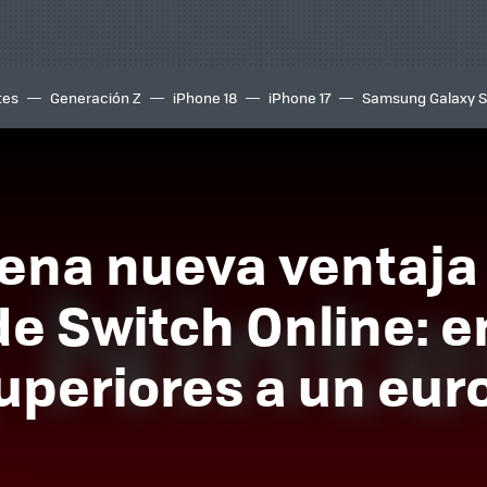
tes
Generación Z
iPhone 18
iPhone 17
Samsung Galaxy 
ena nueva ventaja
e Switch Online: e
uperiores a un euro