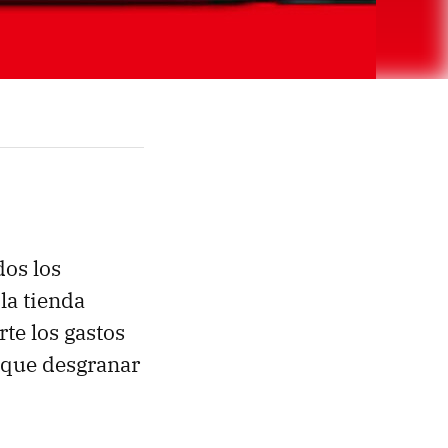
dos los
la tienda
rte los gastos
y que desgranar