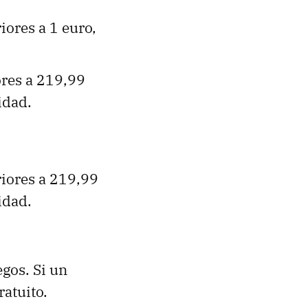
iores a 1 euro,
ores a 219,99
idad.
riores a 219,99
idad.
gos. Si un
ratuito.