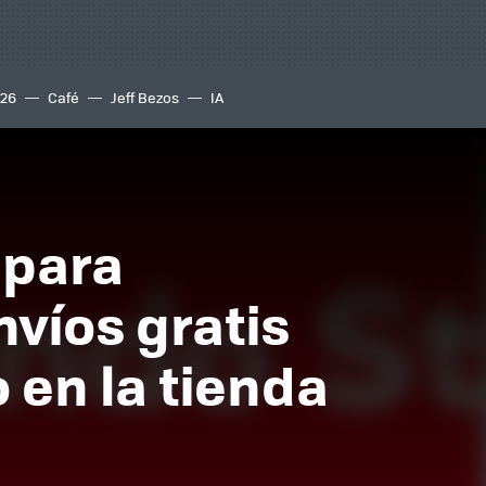
S26
Café
Jeff Bezos
IA
 para
nvíos gratis
 en la tienda