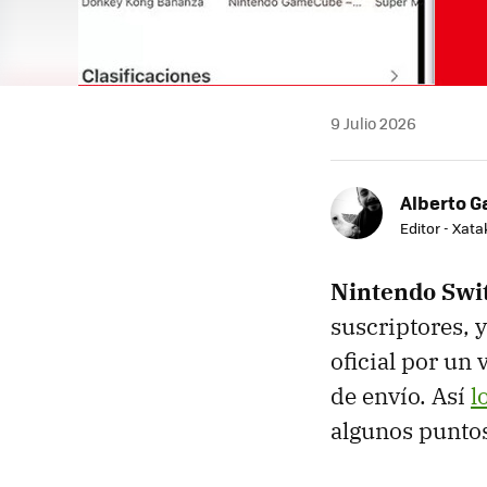
9 Julio 2026
Alberto G
Editor - Xat
Nintendo Swi
suscriptores, 
oficial por un 
de envío. Así
l
algunos punto