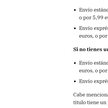
Envío estánd
o por 5,99 e
Envío exprés
euros, o por
Si no tienes 
Envío estánd
euros, o por
Envío exprés
Cabe mencionar
título tiene un