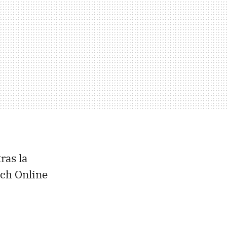
ras la
tch Online