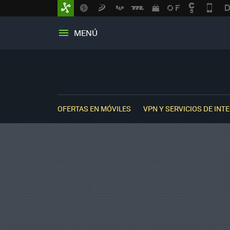
MENÚ
OFERTAS EN MÓVILES
VPN Y SERVICIOS DE INT