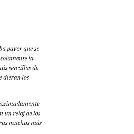
ba pavor que se
 solamente la
más sencillas de
 dieran los
aproximadamente
 un reloj de los
 otras muchas más