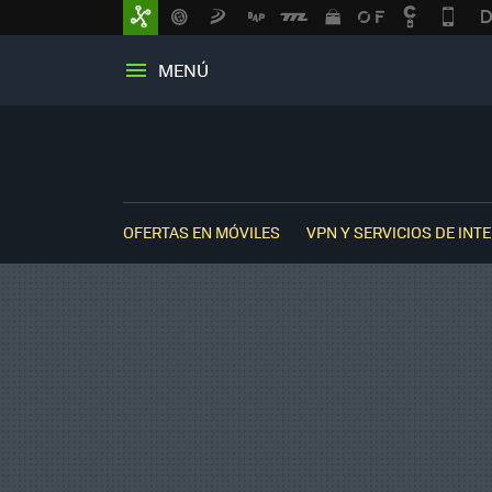
MENÚ
OFERTAS EN MÓVILES
VPN Y SERVICIOS DE INT