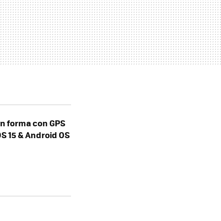
 en forma con GPS
OS 15 & Android OS