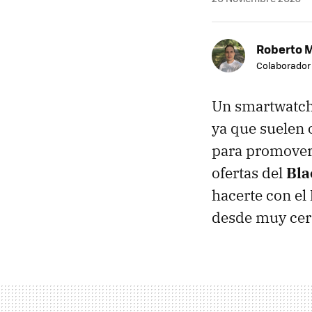
Roberto 
Colaborador
Un smartwatch
ya que suelen 
para promover u
ofertas del
Bla
hacerte con el
desde muy cerc