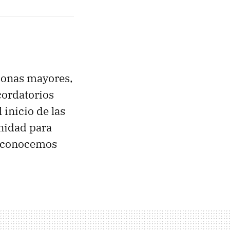
sonas mayores,
cordatorios
 inicio de las
unidad para
e conocemos