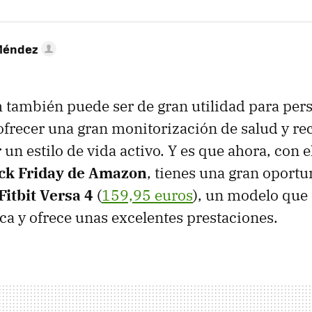
Méndez
 también puede ser de gran utilidad para per
ofrecer una gran monitorización de salud y re
n estilo de vida activo. Y es que ahora, con el
ck Friday de
Amazon
, tienes una gran oport
Fitbit Versa 4
(
159,95 euros
), un modelo qu
a y ofrece unas excelentes prestaciones.