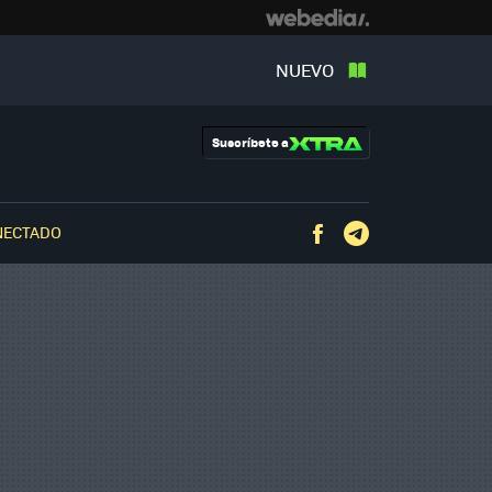
NUEVO
Suscríbete a
NECTADO
Facebook
Telegram