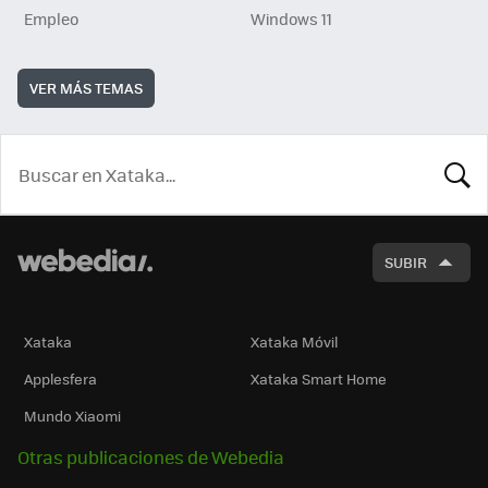
Empleo
Windows 11
VER MÁS TEMAS
BUSCA
SUBIR
Xataka
Xataka Móvil
Applesfera
Xataka Smart Home
Mundo Xiaomi
Otras publicaciones de Webedia