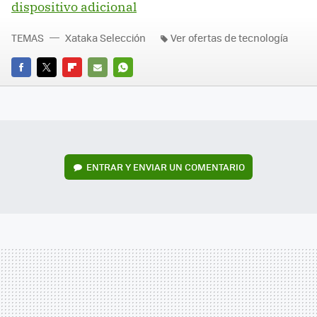
dispositivo adicional
TEMAS
Xataka Selección
Ver ofertas de tecnología
FACEBOOK
TWITTER
FLIPBOARD
E-
WHATSAPP
MAIL
ENTRAR Y ENVIAR UN COMENTARIO