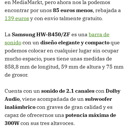
en MediaMarkt, pero ahora nos la podemos
encontrar por unos
85 euros menos
, rebajada a
139 euros
y con envío talmente gratuito.
La
Samsung HW-B450/ZF
es una
barra de
sonido
con un
diseño elegante y compacto
que
podemos colocar en cualquier lugar sin ocupar
mucho espacio, pues tiene unas medidas de
858,8 mm de longitud, 59 mm de altura y 75 mm
de grosor.
Cuenta con un
sonido de 2.1 canales
con
Dolby
Audio
, viene acompañada de un
subwoofer
inalámbrico
con
graves de gran calidad y es
capaz de ofrecernos una
potencia máxima de
300W
con sus tres altavoces.