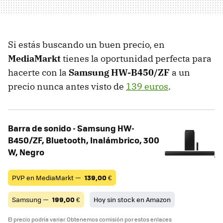
Si estás buscando un buen precio, en
MediaMarkt
tienes la oportunidad perfecta para
hacerte con la
Samsung HW-B450/ZF
a un
precio nunca antes visto de
139 euros
.
Barra de sonido - Samsung HW-
B450/ZF, Bluetooth, Inalámbrico, 300
W, Negro
PVP en MediaMarkt —
139,00
€
Samsung —
199,00
€
Hoy sin stock en Amazon
El precio podría variar. Obtenemos comisión por estos enlaces