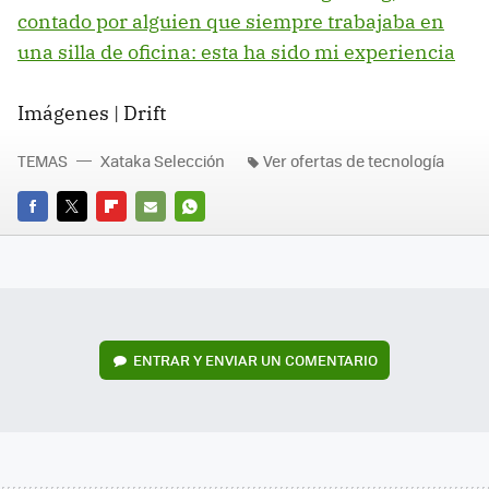
contado por alguien que siempre trabajaba en
una silla de oficina: esta ha sido mi experiencia
Imágenes | Drift
TEMAS
Xataka Selección
Ver ofertas de tecnología
FACEBOOK
TWITTER
FLIPBOARD
E-
WHATSAPP
MAIL
ENTRAR Y ENVIAR UN COMENTARIO