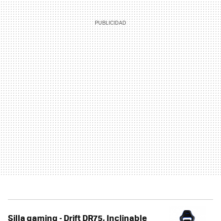
Silla gaming - Drift DR75, Inclinable