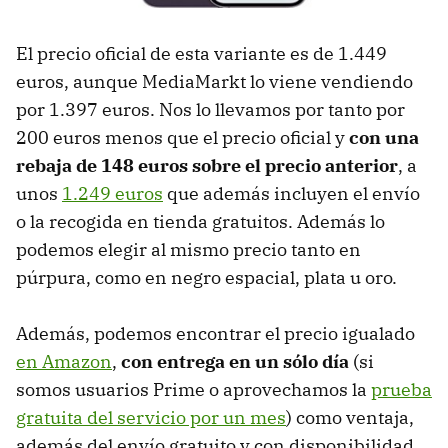
El precio oficial de esta variante es de 1.449
euros, aunque MediaMarkt lo viene vendiendo
por 1.397 euros. Nos lo llevamos por tanto por
200 euros menos que el precio oficial y
con una
rebaja de 148 euros sobre el precio anterior
, a
unos
1.249 euros
que además incluyen el envío
o la recogida en tienda gratuitos. Además lo
podemos elegir al mismo precio tanto en
púrpura, como en negro espacial, plata u oro.
Además, podemos encontrar el precio igualado
en Amazon
,
con entrega en un sólo día
(si
somos usuarios Prime o aprovechamos la
prueba
gratuita del servicio por un mes
) como ventaja,
además del envío gratuito y con disponibilidad