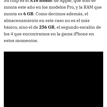
Su chip es el
A16 Bionic
de Apple, que sólo se
monta este año en los modelos Pro, y la RAM que
monta es
6 GB
. Como decimos además, el
almacenamiento en este caso no es el más
básico, sino el de
256 GB
, el segundo escalón de
los 4 que encontramos en la gama iPhone en
estos momentos.