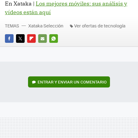
En Xataka |
Los mejores móviles: sus análisis y
vídeos están aquí
TEMAS
Xataka Selección
Ver ofertas de tecnología
FACEBOOK
TWITTER
FLIPBOARD
E-
WHATSAPP
MAIL
ENTRAR Y ENVIAR UN COMENTARIO