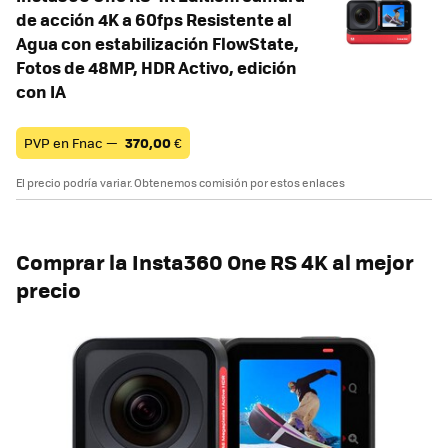
de acción 4K a 60fps Resistente al
Agua con estabilización FlowState,
Fotos de 48MP, HDR Activo, edición
con IA
PVP en Fnac —
370,00
€
El precio podría variar. Obtenemos comisión por estos enlaces
Comprar la Insta360 One RS 4K al mejor
precio