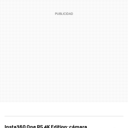
Insta360 One RS 4K Edition: cámara