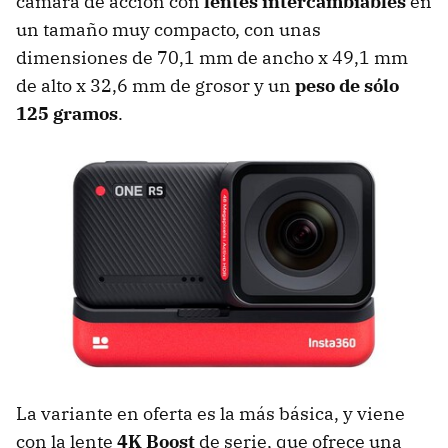
cámara de acción con
lentes intercambiables
en
un tamaño muy compacto, con unas
dimensiones de 70,1 mm de ancho x 49,1 mm
de alto x 32,6 mm de grosor y un
peso de sólo
125 gramos
.
La variante en oferta es la más básica, y viene
con la lente
4K Boost
de serie, que ofrece una