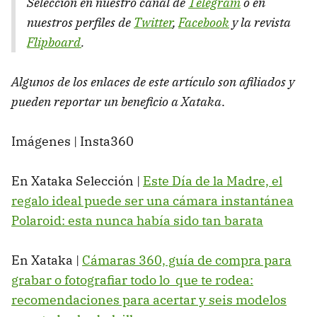
Selección en nuestro canal de
Telegram
o en
nuestros perfiles de
Twitter
,
Facebook
y la revista
Flipboard
.
Algunos de los enlaces de este artículo son afiliados y
pueden reportar un beneficio a Xataka
.
Imágenes | Insta360
En Xataka Selección |
Este Día de la Madre, el
regalo ideal puede ser una cámara instantánea
Polaroid: esta nunca había sido tan barata
En Xataka |
Cámaras 360, guía de compra para
grabar o fotografiar todo lo que te rodea:
recomendaciones para acertar y seis modelos