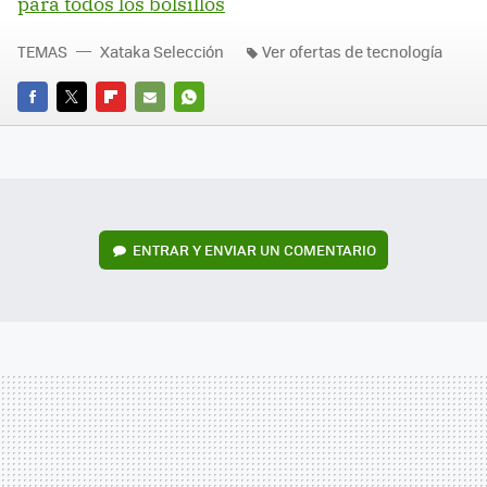
para todos los bolsillos
TEMAS
Xataka Selección
Ver ofertas de tecnología
FACEBOOK
TWITTER
FLIPBOARD
E-
WHATSAPP
MAIL
ENTRAR Y ENVIAR UN COMENTARIO