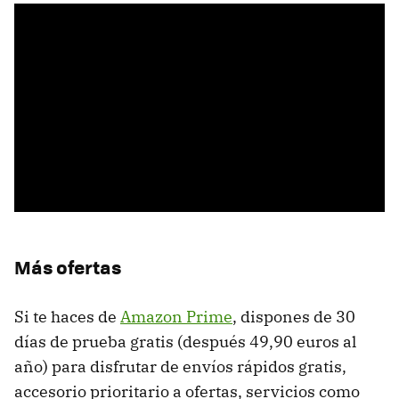
Más ofertas
Si te haces de
Amazon Prime
, dispones de 30
días de prueba gratis (después 49,90 euros al
año) para disfrutar de envíos rápidos gratis,
accesorio prioritario a ofertas, servicios como