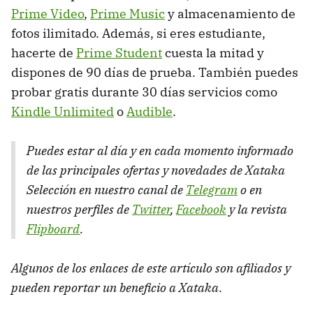
Prime Video
,
Prime Music
y almacenamiento de
fotos ilimitado. Además, si eres estudiante,
hacerte de
Prime Student
cuesta la mitad y
dispones de 90 días de prueba. También puedes
probar gratis durante 30 días servicios como
Kindle Unlimited
o
Audible
.
Puedes estar al día y en cada momento informado
de las principales ofertas y novedades de Xataka
Selección en nuestro canal de
Telegram
o en
nuestros perfiles de
Twitter
,
Facebook
y la revista
Flipboard
.
Algunos de los enlaces de este artículo son afiliados y
pueden reportar un beneficio a Xataka
.