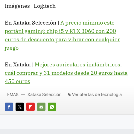
Imágenes | Logitech
En Xataka Selección |
A precio mínimo este
portátil gaming: chip i5 y RTX 3060 con 200
euros de descuento para vibrar con cualquier
juego
En Xataka |
Mejores auriculares inalámbricos:
cuál comprar y 31 modelos desde 20 euros hasta
450 euros
TEMAS
Xataka Selección
Ver ofertas de tecnología
FACEBOOK
TWITTER
FLIPBOARD
E-
WHATSAPP
MAIL