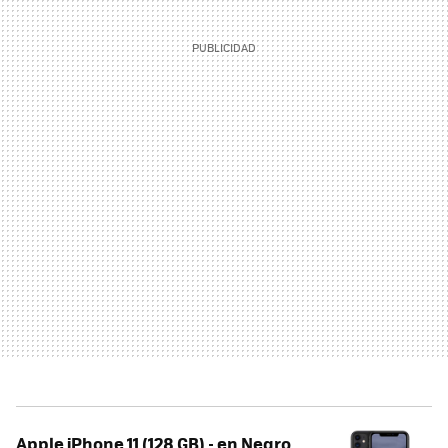
Apple iPhone 11 (128 GB) - en Negro