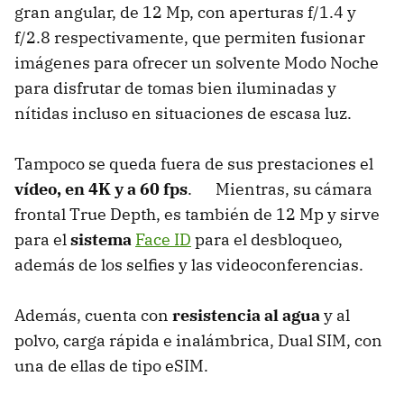
gran angular, de 12 Mp, con aperturas f/1.4 y
f/2.8 respectivamente, que permiten fusionar
imágenes para ofrecer un solvente Modo Noche
para disfrutar de tomas bien iluminadas y
nítidas incluso en situaciones de escasa luz.
Tampoco se queda fuera de sus prestaciones el
vídeo, en 4K y a 60 fps
. Mientras, su cámara
frontal True Depth, es también de 12 Mp y sirve
para el
sistema
Face ID
para el desbloqueo,
además de los selfies y las videoconferencias.
Además, cuenta con
resistencia al agua
y al
polvo, carga rápida e inalámbrica, Dual SIM, con
una de ellas de tipo eSIM.