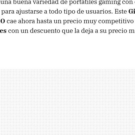
 una buena variedad de portátiles gaming con 
 para ajustarse a todo tipo de usuarios. Este
G
SO
cae ahora hasta un precio muy competitivo
es
con un descuento que la deja a su precio 