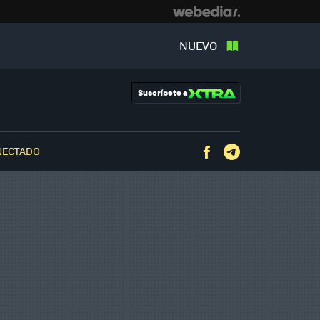
NUEVO
Suscríbete a
NECTADO
Facebook
Telegram