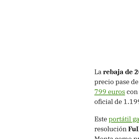
La
rebaja de 
precio pase de
799 euros
con 
oficial de 1.19
Este
portátil 
resolución
Ful
Monta como pr