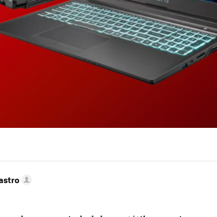
astro