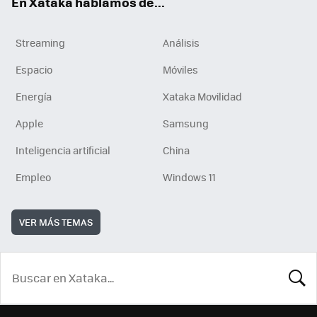
En Xataka hablamos de...
Streaming
Análisis
Espacio
Móviles
Energía
Xataka Movilidad
Apple
Samsung
Inteligencia artificial
China
Empleo
Windows 11
VER MÁS TEMAS
BUSCA