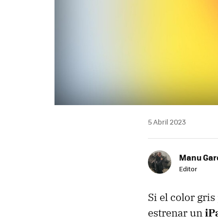
5 Abril 2023
Manu Garc
Editor
Si el color gri
estrenar un
iP