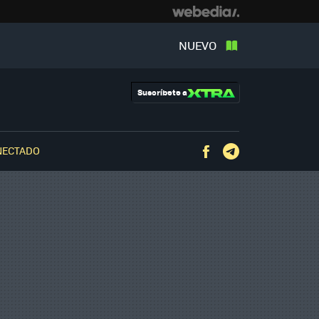
NUEVO
Suscríbete a
NECTADO
Facebook
Telegram