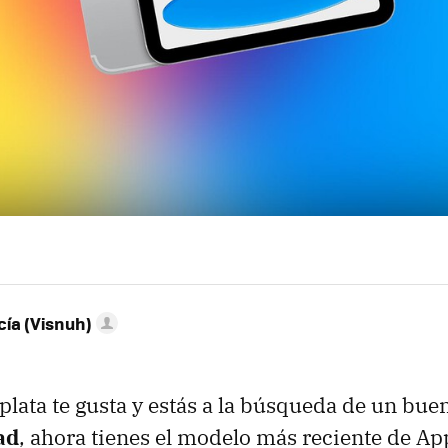
ía (Visnuh)
s plata te gusta y estás a la búsqueda de un bue
ad
, ahora tienes el modelo más reciente de App