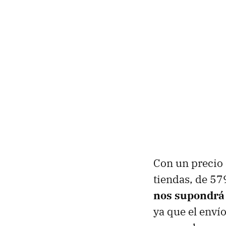
Con un precio 
tiendas, de 5
nos supondrá 
ya que el enví