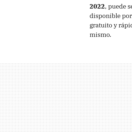
2022
, puede s
disponible po
gratuito y ráp
mismo.