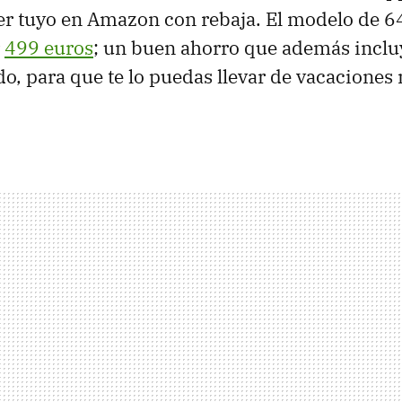
er tuyo en Amazon con rebaja. El modelo de 6
r
499 euros
; un buen ahorro que además incluy
ido, para que te lo puedas llevar de vacacione