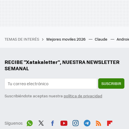
TEMAS DE INTERÉS
Mejores moviles 2026
Claude
Androi
RECIBE "Xatakaletter", NUESTRA NEWSLETTER
SEMANAL
SUSCRIBIR
Suscribiéndote aceptas nuestra
política de privacidad
Síguenos