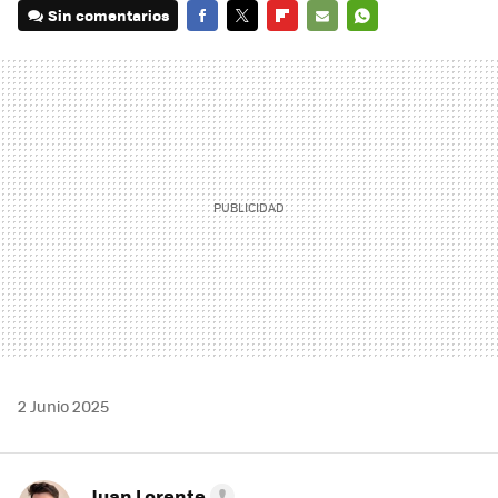
Sin comentarios
FACEBOOK
TWITTER
FLIPBOARD
E-
WHATSAPP
MAIL
2 Junio 2025
Juan Lorente