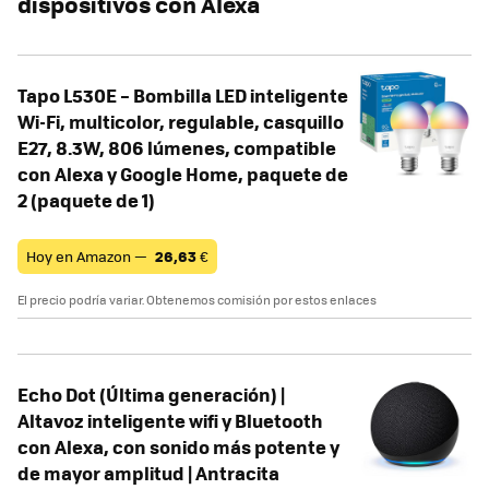
dispositivos con Alexa
Tapo L530E – Bombilla LED inteligente
Wi-Fi, multicolor, regulable, casquillo
E27, 8.3W, 806 lúmenes, compatible
con Alexa y Google Home, paquete de
2 (paquete de 1)
Hoy en Amazon —
26,63
€
El precio podría variar. Obtenemos comisión por estos enlaces
Echo Dot (Última generación) |
Altavoz inteligente wifi y Bluetooth
con Alexa, con sonido más potente y
de mayor amplitud | Antracita