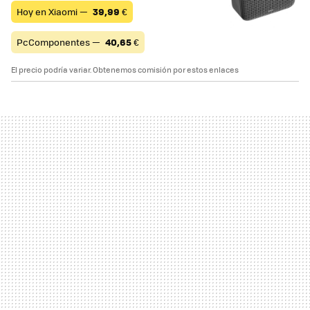
Hoy en Xiaomi —
39,99
€
PcComponentes —
40,65
€
El precio podría variar. Obtenemos comisión por estos enlaces