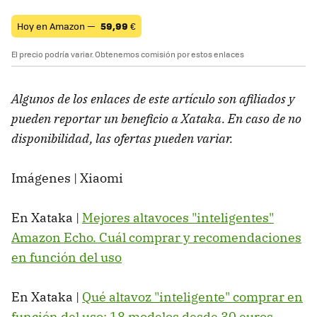
Hoy en Amazon —
59,99
€
El precio podría variar. Obtenemos comisión por estos enlaces
Algunos de los enlaces de este artículo son afiliados y
pueden reportar un beneficio a Xataka. En caso de no
disponibilidad, las ofertas pueden variar.
Imágenes | Xiaomi
En Xataka |
Mejores altavoces "inteligentes"
Amazon Echo. Cuál comprar y recomendaciones
en función del uso
En Xataka |
Qué altavoz "inteligente" comprar en
función del uso: 18 modelos desde 30 euros