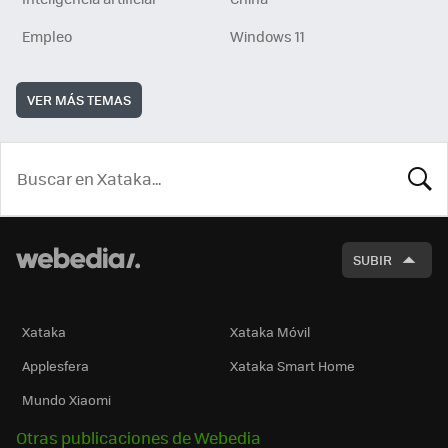
Empleo
Windows 11
VER MÁS TEMAS
BUSCA
SUBIR
Xataka
Xataka Móvil
Applesfera
Xataka Smart Home
Mundo Xiaomi
Otras publicaciones de Webedia