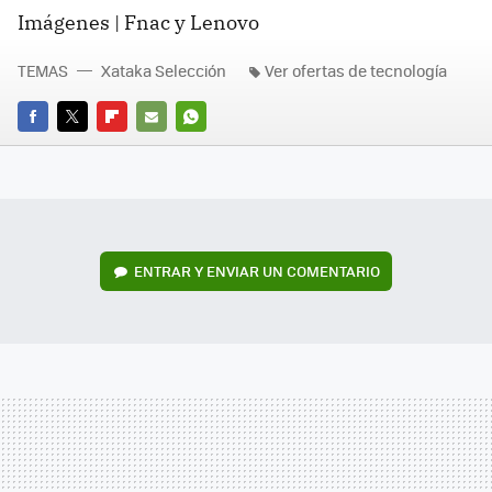
Imágenes | Fnac y Lenovo
TEMAS
Xataka Selección
Ver ofertas de tecnología
FACEBOOK
TWITTER
FLIPBOARD
E-
WHATSAPP
MAIL
ENTRAR Y ENVIAR UN COMENTARIO