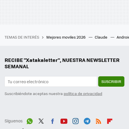
TEMAS DE INTERÉS
Mejores moviles 2026
Claude
Androi
RECIBE "Xatakaletter", NUESTRA NEWSLETTER
SEMANAL
SUSCRIBIR
Suscribiéndote aceptas nuestra
política de privacidad
Síguenos