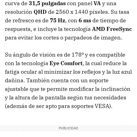
curva de
31,5 pulgadas
con panel
VA
y una
resolución
QHD
de 2560 x 1440 píxeles. Su tasa
de refresco es de
75 Hz
, con
6 ms
de tiempo de
respuesta, e incluye la tecnología
AMD FreeSync
para evitar los cortes o parpadeos de imagen.
Su ángulo de visión es de
178º y es compatible
con la tecnología
Eye Comfort
, la cual reduce la
fatiga ocular al minimizar los reflejos y la luz azul
dañina. También cuenta con un soporte
ajustable que te permite modificar la inclinación
y la altura de la pantalla según tus necesidades
(además de ser apto para soportes VESA).