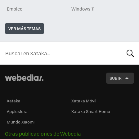
Empleo
Windows 11
VER MÁS TEMAS
BUSCA
SUBIR
Xataka
Xataka Móvil
Applesfera
Xataka Smart Home
Mundo Xiaomi
Otras publicaciones de Webedia