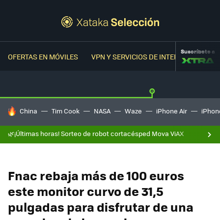
Suscríbete a
OFERTAS EN MÓVILES
VPN Y SERVICIOS DE INTERNET
OFER
HOY SE HABLA DE
China
Tim Cook
NASA
Waze
iPhone Air
iPhone
🌿¡Últimas horas! Sorteo de robot cortacésped Mova ViAX
Fnac rebaja más de 100 euros
este monitor curvo de 31,5
pulgadas para disfrutar de una