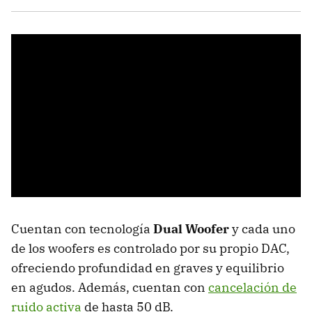
Cuentan con tecnología
Dual Woofer
y cada uno
de los woofers es controlado por su propio DAC,
ofreciendo profundidad en graves y equilibrio
en agudos. Además, cuentan con
cancelación de
ruido activa
de hasta 50 dB.