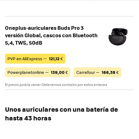
Oneplus-auriculares Buds Pro 3
versión Global, cascos con Bluetooth
5,4, TWS, 50dB
PVP en AliExpress —
121,12
€
Powerplanetonline —
139,00
€
Carrefour —
166,38
€
El precio podría variar. Obtenemos comisión por estos enlaces
Unos auriculares con una batería de
hasta 43 horas