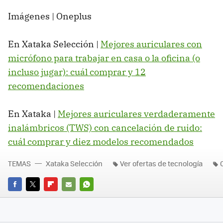
Imágenes | Oneplus
En Xataka Selección |
Mejores auriculares con
micrófono para trabajar en casa o la oficina (o
incluso jugar): cuál comprar y 12
recomendaciones
En Xataka |
Mejores auriculares verdaderamente
inalámbricos (TWS) con cancelación de ruido:
cuál comprar y diez modelos recomendados
TEMAS
Xataka Selección
Ver ofertas de tecnología
FACEBOOK
TWITTER
FLIPBOARD
E-
WHATSAPP
MAIL