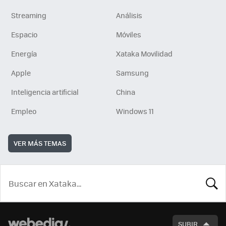
Streaming
Análisis
Espacio
Móviles
Energía
Xataka Movilidad
Apple
Samsung
Inteligencia artificial
China
Empleo
Windows 11
VER MÁS TEMAS
BUSCA
SUBIR