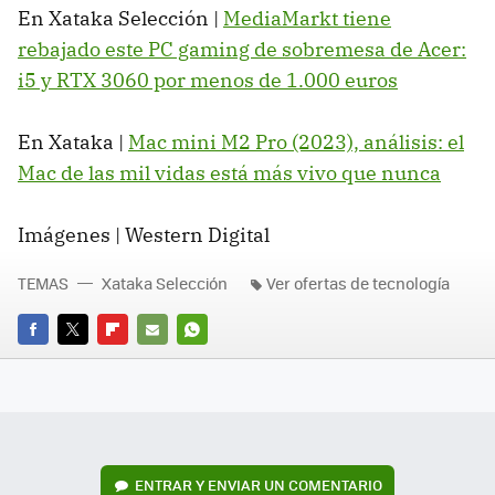
En Xataka Selección |
MediaMarkt tiene
rebajado este PC gaming de sobremesa de Acer:
i5 y RTX 3060 por menos de 1.000 euros
En Xataka |
Mac mini M2 Pro (2023), análisis: el
Mac de las mil vidas está más vivo que nunca
Imágenes | Western Digital
TEMAS
Xataka Selección
Ver ofertas de tecnología
FACEBOOK
TWITTER
FLIPBOARD
E-
WHATSAPP
MAIL
ENTRAR Y ENVIAR UN COMENTARIO