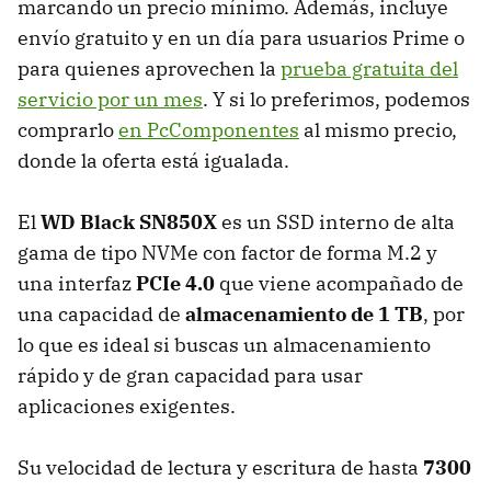
marcando un precio mínimo. Además, incluye
envío gratuito y en un día para usuarios Prime o
para quienes aprovechen la
prueba gratuita del
servicio por un mes
. Y si lo preferimos, podemos
comprarlo
en PcComponentes
al mismo precio,
donde la oferta está igualada.
El
WD Black SN850X
es un SSD interno de alta
gama de tipo NVMe con factor de forma M.2 y
una interfaz
PCIe 4.0
que viene acompañado de
una capacidad de
almacenamiento de 1 TB
, por
lo que es ideal si buscas un almacenamiento
rápido y de gran capacidad para usar
aplicaciones exigentes.
Su velocidad de lectura y escritura de hasta
7300