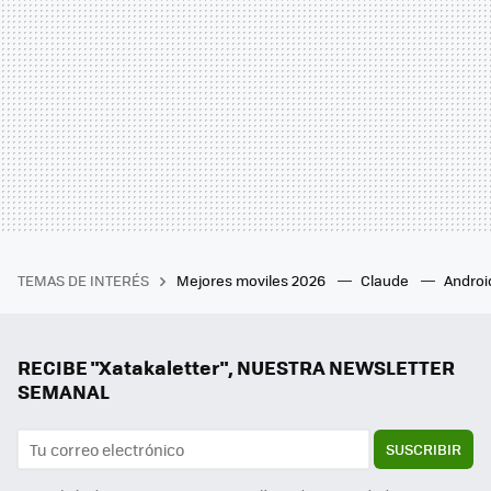
TEMAS DE INTERÉS
Mejores moviles 2026
Claude
Androi
RECIBE "Xatakaletter", NUESTRA NEWSLETTER
SEMANAL
SUSCRIBIR