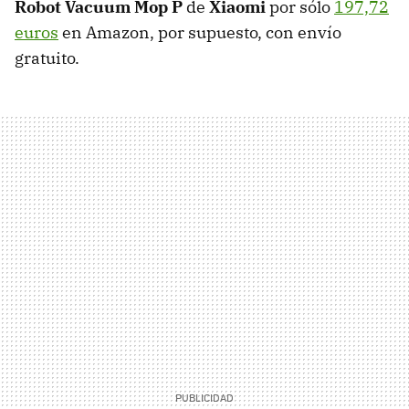
Robot Vacuum Mop P
de
Xiaomi
por sólo
197,72
euros
en Amazon, por supuesto, con envío
gratuito.