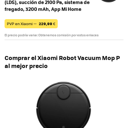
(LDS), succión de 2100 Pa, sistema de
fregado, 3200 mAh, App Mi Home
PVP en Xiaomi —
229,99
€
El precio podría variar. Obtenemos comisión por estos enlaces
Comprar el Xiaomi Robot Vacuum Mop P
al mejor precio