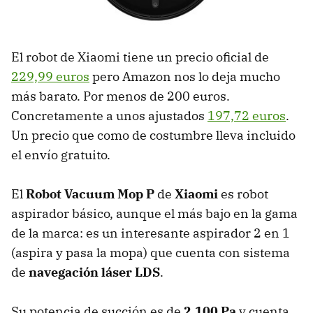
El robot de Xiaomi tiene un precio oficial de
229,99 euros
pero Amazon nos lo deja mucho
más barato. Por menos de 200 euros.
Concretamente a unos ajustados
197,72 euros
.
Un precio que como de costumbre lleva incluido
el envío gratuito.
El
Robot Vacuum Mop P
de
Xiaomi
es robot
aspirador básico, aunque el más bajo en la gama
de la marca: es un interesante aspirador 2 en 1
(aspira y pasa la mopa) que cuenta con sistema
de
navegación láser LDS
.
Su potencia de succión es de
2.100 Pa
y cuenta