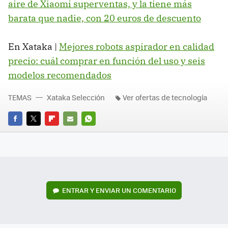
aire de Xiaomi superventas, y la tiene más
barata que nadie, con 20 euros de descuento
En Xataka |
Mejores robots aspirador en calidad
precio: cuál comprar en función del uso y seis
modelos recomendados
TEMAS
Xataka Selección
Ver ofertas de tecnología
FACEBOOK
TWITTER
FLIPBOARD
E-
WHATSAPP
MAIL
ENTRAR Y ENVIAR UN COMENTARIO