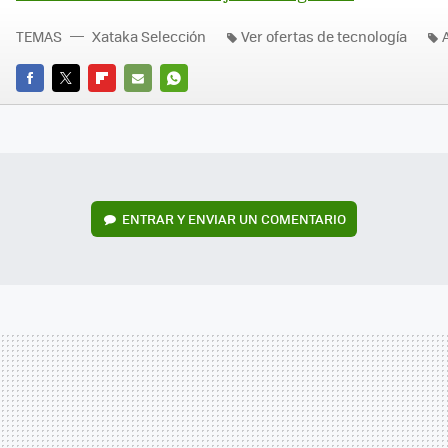
TEMAS
Xataka Selección
Ver ofertas de tecnología
FACEBOOK
TWITTER
FLIPBOARD
E-
WHATSAPP
MAIL
ENTRAR Y ENVIAR UN COMENTARIO