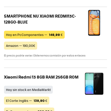
SMARTPHONE NU XIAOMI REDMI13C-
128GO-BLUE
Hoy en PcComponentes —
149,99
€
Amazon — 190,00€
El precio podría variar. Obtenemos comisión por estos enlaces
Xiaomi Redmi 13 8GB RAM 256GB ROM
Hoy sin stock en MediaMarkt
El Corte Inglés —
139,90
€