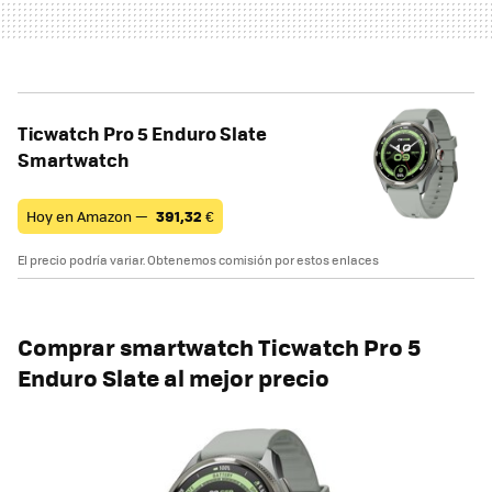
Ticwatch Pro 5 Enduro Slate
Smartwatch
Hoy en Amazon —
391,32
€
El precio podría variar. Obtenemos comisión por estos enlaces
Comprar smartwatch
Ticwatch Pro 5
Enduro Slate al mejor precio