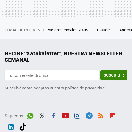
TEMAS DE INTERÉS
Mejores moviles 2026
Claude
Androi
RECIBE "Xatakaletter", NUESTRA NEWSLETTER
SEMANAL
SUSCRIBIR
Suscribiéndote aceptas nuestra
política de privacidad
Síguenos
Wh
Twit
Fac
You
Inst
Tele
RSS
Flip