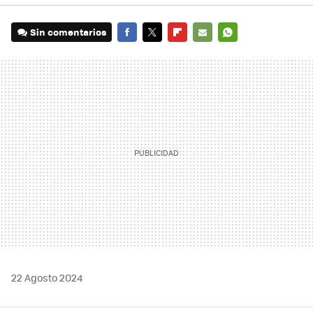
Sin comentarios
FACEBOOK
TWITTER
FLIPBOARD
E-
WHATSAPP
MAIL
22 Agosto 2024