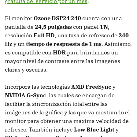
gratuita del servicio por un mes
.
El monitor
Ozone DSP24 240
cuenta con una
pantalla de
24,5 pulgadas
con panel
TN
,
resolución
Full HD
, una tasa de refresco de
240
Hz
y un
tiempo de respuesta de 1 ms
. Asimismo,
es compatible con
HDR
para brindarnos un
mayor nivel de contraste entre las imágenes
claras y oscuras.
Incorpora las tecnologías
AMD FreeSync
y
NVIDIA G-Sync
, las cuales se encargan de
facilitar la sincronización total entre las
imágenes de la gráfica y las que va mostrando el
monitor para obtener una máxima velocidad de
refresco. También incluye
Low Blue Light
y