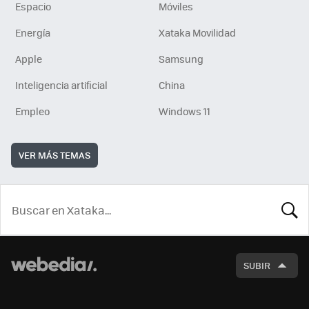
Espacio
Móviles
Energía
Xataka Movilidad
Apple
Samsung
Inteligencia artificial
China
Empleo
Windows 11
VER MÁS TEMAS
BUSCA
SUBIR