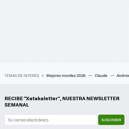
TEMAS DE INTERÉS
Mejores moviles 2026
Claude
Androi
RECIBE "Xatakaletter", NUESTRA NEWSLETTER
SEMANAL
SUSCRIBIR