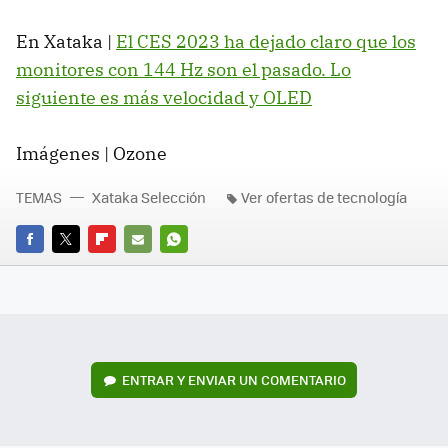
En Xataka |
El CES 2023 ha dejado claro que los
monitores con 144 Hz son el pasado. Lo
siguiente es más velocidad y OLED
Imágenes | Ozone
TEMAS
Xataka Selección
Ver ofertas de tecnología
FACEBOOK
TWITTER
FLIPBOARD
E-
WHATSAPP
MAIL
ENTRAR Y ENVIAR UN COMENTARIO