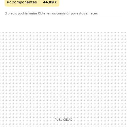
PcComponentes —
44,99
€
El precio podría variar. Obtenemos comisión por estos enlaces