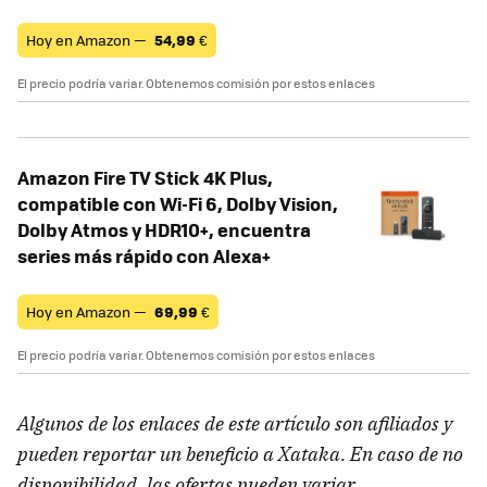
Hoy en Amazon —
54,99
€
El precio podría variar. Obtenemos comisión por estos enlaces
Amazon Fire TV Stick 4K Plus,
compatible con Wi-Fi 6, Dolby Vision,
Dolby Atmos y HDR10+, encuentra
series más rápido con Alexa+
Hoy en Amazon —
69,99
€
El precio podría variar. Obtenemos comisión por estos enlaces
Algunos de los enlaces de este artículo son afiliados y
pueden reportar un beneficio a Xataka. En caso de no
disponibilidad, las ofertas pueden variar.