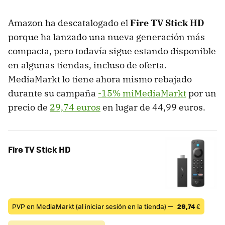
Amazon ha descatalogado el
Fire TV Stick HD
porque ha lanzado una nueva generación más
compacta, pero todavía sigue estando disponible
en algunas tiendas, incluso de oferta.
MediaMarkt lo tiene ahora mismo rebajado
durante su campaña
-15% miMediaMarkt
por un
precio de
29,74 euros
en lugar de 44,99 euros.
Fire TV Stick HD
PVP en MediaMarkt (al iniciar sesión en la tienda) —
29,74
€