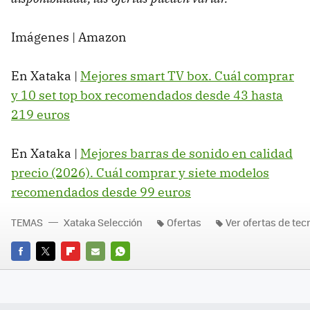
Imágenes | Amazon
En Xataka |
Mejores smart TV box. Cuál comprar
y 10 set top box recomendados desde 43 hasta
219 euros
En Xataka |
Mejores barras de sonido en calidad
precio (2026). Cuál comprar y siete modelos
recomendados desde 99 euros
TEMAS
Xataka Selección
Ofertas
Ver ofertas de tec
FACEBOOK
TWITTER
FLIPBOARD
E-
WHATSAPP
MAIL