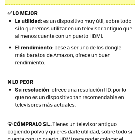
✅
LO MEJOR
La utilidad
: es un dispositivo muy útil, sobre todo
si lo queremos utilizar en un televisor antiguo que
al menos cuente con un puerto HDMI.
El rendimiento
: pese a ser uno de los dongle
más baratos de Amazon, ofrece un buen
rendimiento.
❌ LO PEOR
Su resolución
: ofrece una resolución HD, por lo
que no es un dispositivo tan recomendable en
televisores más actuales.
💡 CÓMPRALO SI...
Tienes un televisor antiguo
cogiendo polvo y quieres darle utilidad, sobre todo si
cuenta con un puerto HDMI para poder colocar el