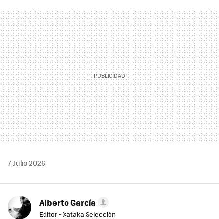
FACEBOOK
TWITTER
FLIPBOARD
E-
WHATSAPP
MAIL
7 Julio 2026
Alberto García
Editor - Xataka Selección