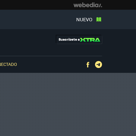
NUEVO
Suscríbete a
NECTADO
Facebook
Telegram