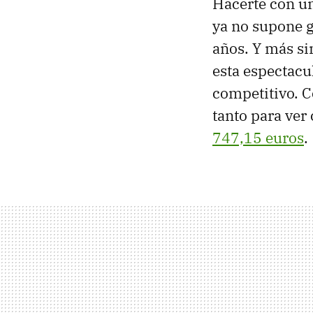
Hacerte con un
ya no supone g
años. Y más s
esta espectacu
competitivo. C
tanto para ver
747,15 euros
.