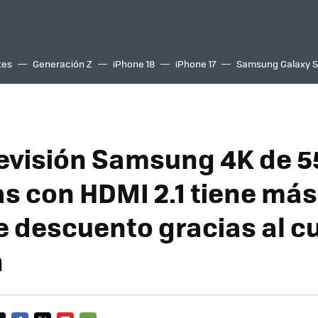
tes
Generación Z
iPhone 18
iPhone 17
Samsung Galaxy 
levisión Samsung 4K de 5
s con HDMI 2.1 tiene más
e descuento gracias al c
n