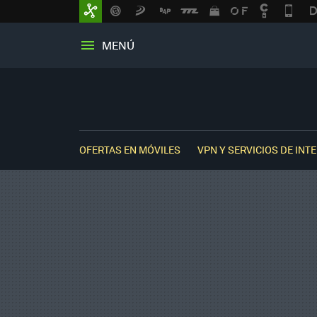
MENÚ
OFERTAS EN MÓVILES
VPN Y SERVICIOS DE INT