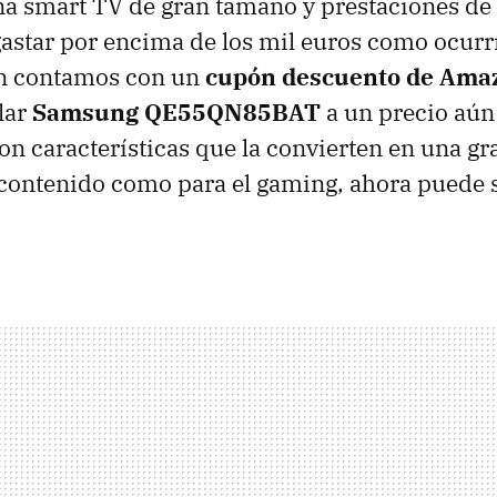
a smart TV de gran tamaño y prestaciones de 
astar por encima de los mil euros como ocurr
in contamos con un
cupón descuento de Ama
lar
Samsung QE55QN85BAT
a un precio aú
on características que la convierten en una gr
 contenido como para el gaming, ahora puede 