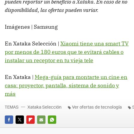
pueden reportar un beneficio a Xataka. En caso de no
disponibilidad, las ofertas pueden variar.
Imágenes | Samsung
En Xataka Selección |
Xiaomi tiene una smart TV
por menos de 180 euros que te evitará cables o
instalar un receptor en tu vieja tele
En Xataka |
Mega-guía para montarte un cine en
casa: proyector, pantalla, sistema de sonido y
más
TEMAS
Xataka Selección
Ver ofertas de tecnología
FACEBOOK
TWITTER
FLIPBOARD
E-
WHATSAPP