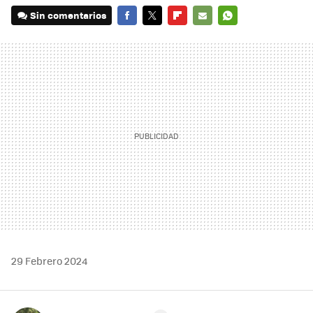
Sin comentarios
FACEBOOK
TWITTER
FLIPBOARD
E-
WHATSAPP
MAIL
29 Febrero 2024