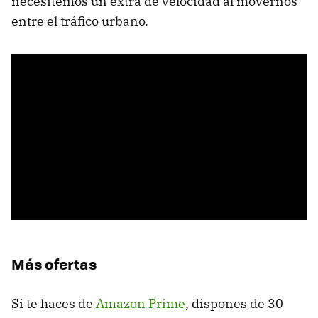
necesitemos un extra de velocidad al movernos
entre el tráfico urbano.
Más ofertas
Si te haces de
Amazon Prime
, dispones de 30