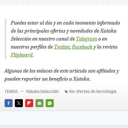
Puedes estar al día y en cada momento informado
de las principales ofertas y novedades de Xataka
Selección en nuestro canal de
Telegram
o en
nuestros perfiles de
Twitter
,
Facebook
y la revista
Flipboard
.
Algunos de los enlaces de este artículo son afiliados y
pueden reportar un beneficio a Xataka
.
TEMAS
Xataka Selección
Ver ofertas de tecnología
FACEBOOK
TWITTER
FLIPBOARD
E-
WHATSAPP
MAIL