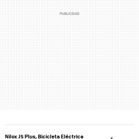
Nilox J5 Plus, Bicicleta Eléctrica