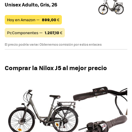
Unisex Adulto, Gris, 26
Hoy en Amazon —
899,00
€
PcComponentes —
1.207,10
€
El precio podría variar. Obtenemos comisión por estos enlaces
Comprar la Nilox J5 al mejor precio