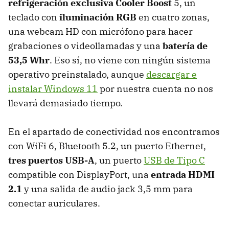
refrigeración exclusiva Cooler Boost
5, un
teclado con
iluminación RGB
en cuatro zonas,
una webcam HD con micrófono para hacer
grabaciones o videollamadas y una
batería de
53,5 Whr
. Eso sí, no viene con ningún sistema
operativo preinstalado, aunque
descargar e
instalar Windows 11
por nuestra cuenta no nos
llevará demasiado tiempo.
En el apartado de conectividad nos encontramos
con WiFi 6, Bluetooth 5.2, un puerto Ethernet,
tres puertos USB-A
, un puerto
USB de Tipo C
compatible con DisplayPort, una
entrada HDMI
2.1
y una salida de audio jack 3,5 mm para
conectar auriculares.