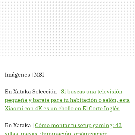
Imágenes | MSI
En Xataka Selección |
Si buscas una televisión
pequeña y barata para tu habitación o salón, esta
Xiaomi con 4K es un chollo en El Corte Inglés
En Xataka |
Cómo montar tu setup gaming: 42
sillas, mesas, iluminación, organización,