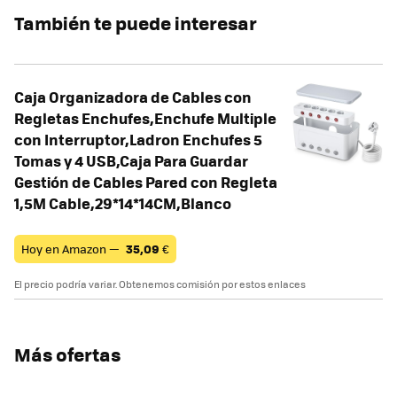
También te puede interesar
Caja Organizadora de Cables con
Regletas Enchufes,Enchufe Multiple
con Interruptor,Ladron Enchufes 5
Tomas y 4 USB,Caja Para Guardar
Gestión de Cables Pared con Regleta
1,5M Cable,29*14*14CM,Blanco
Hoy en Amazon —
35,09
€
El precio podría variar. Obtenemos comisión por estos enlaces
Más ofertas