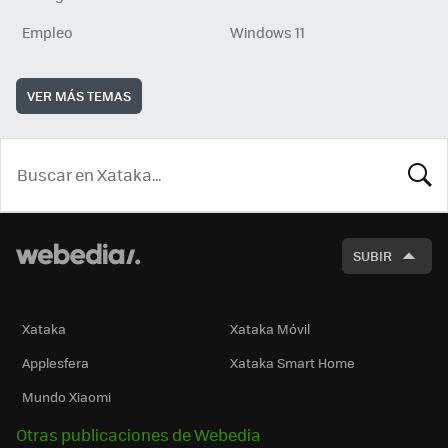
Empleo
Windows 11
VER MÁS TEMAS
BUSCA
SUBIR
Xataka
Xataka Móvil
Applesfera
Xataka Smart Home
Mundo Xiaomi
Otras publicaciones de Webedia