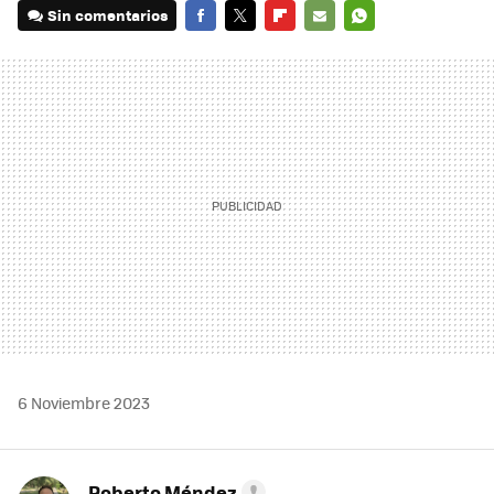
Sin comentarios
FACEBOOK
TWITTER
FLIPBOARD
E-
WHATSAPP
MAIL
6 Noviembre 2023
Roberto Méndez