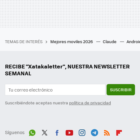
TEMAS DE INTERÉS
Mejores moviles 2026
Claude
Androi
RECIBE "Xatakaletter", NUESTRA NEWSLETTER
SEMANAL
SUSCRIBIR
Suscribiéndote aceptas nuestra
política de privacidad
Síguenos