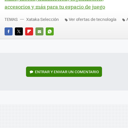
accesorios y más para tu espacio de juego
TEMAS
Xataka Selección
Ver ofertas de tecnología
FACEBOOK
TWITTER
FLIPBOARD
E-
WHATSAPP
MAIL
ENTRAR Y ENVIAR UN COMENTARIO