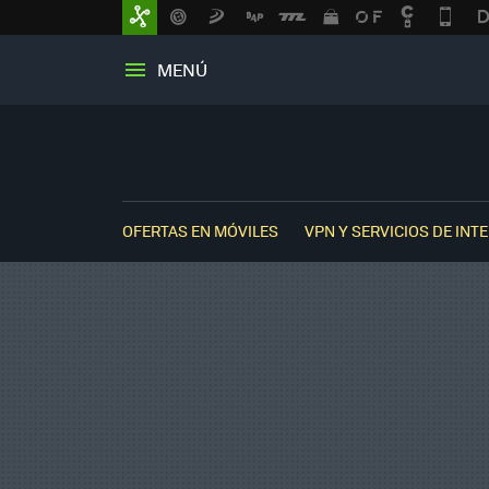
MENÚ
OFERTAS EN MÓVILES
VPN Y SERVICIOS DE INT