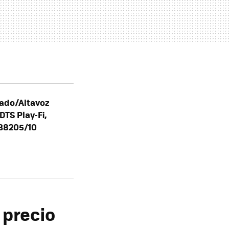
rado/Altavoz
DTS Play-Fi,
AB8205/10
 precio