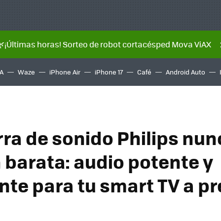
🌿¡Últimas horas! Sorteo de robot cortacésped Mova ViAX
A
Waze
iPhone Air
iPhone 17
Café
Android Auto
rra de sonido Philips nun
 barata: audio potente y
nte para tu smart TV a pr