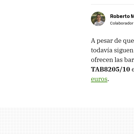
Roberto 
Colaborador
A pesar de que
todavía siguen 
ofrecen las ba
TAB8205/10
euros
.