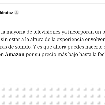
Méndez
 la mayoría de televisiones ya incorporan un 
sin estar a la altura de la experiencia envolve
rras de sonido. Y es que ahora puedes hacerte 
en
Amazon
por su precio más bajo hasta la fe