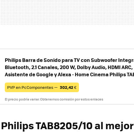
Philips Barra de Sonido para TV con Subwoofer Integ
Bluetooth, 2.1 Canales, 200 W, Dolby Audio, HDMI ARC, 
Asistente de Google y Alexa - Home Cinema Philips T
PVP en PcComponentes —
302,42
€
El precio podría variar. Obtenemos comisión por estos enlaces
Philips TAB8205/10 al mejor