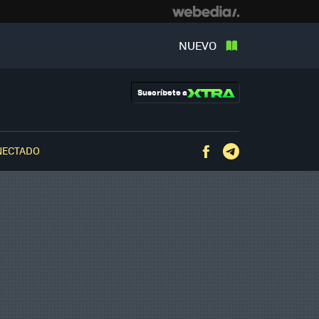
NUEVO
Suscríbete a
NECTADO
Facebook
Telegram