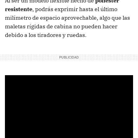
Al ser un modelo flexible hecho de
poliéster
resistente
, podrás exprimir hasta el último
milímetro de espacio aprovechable, algo que las
maletas rígidas de cabina no pueden hacer
debido a los tiradores y ruedas.