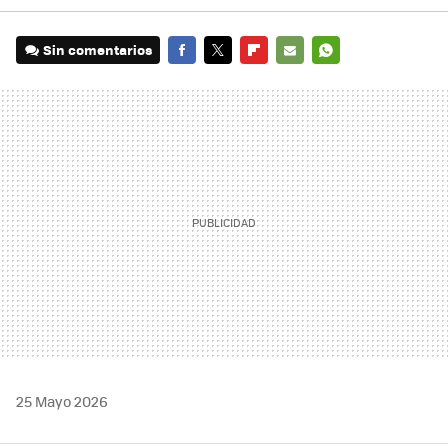
Sin comentarios
FACEBOOK
TWITTER
FLIPBOARD
E-
WHATSAPP
MAIL
25 Mayo 2026