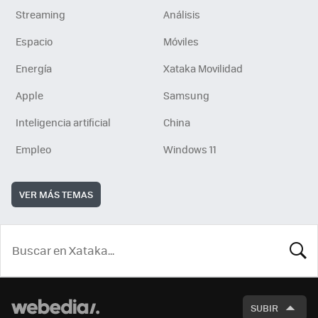
Streaming
Análisis
Espacio
Móviles
Energía
Xataka Movilidad
Apple
Samsung
Inteligencia artificial
China
Empleo
Windows 11
VER MÁS TEMAS
BUSCA
SUBIR