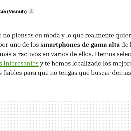
ía (Visnuh)
as no piensas en moda y lo que realmente quie
 por uno de los
smartphones de gama alta
de 
 más atractivos en varios de ellos. Hemos sele
 interesantes
y te hemos localizado los mejor
s fiables para que no tengas que buscar demas