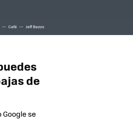
Café
Jeff Bezos
 puedes
bajas de
o Google se