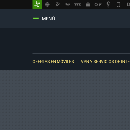
MENÚ
OFERTAS EN MÓVILES
VPN Y SERVICIOS DE INT