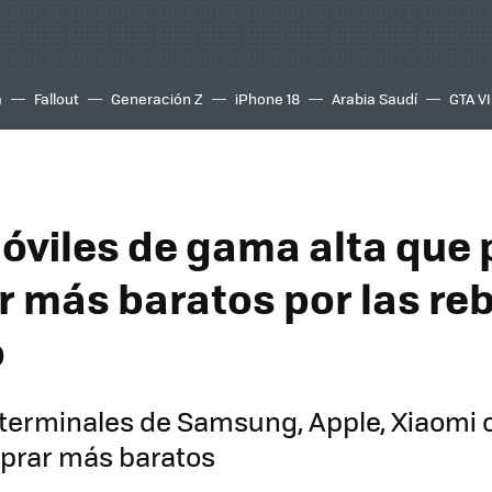
a
Fallout
Generación Z
iPhone 18
Arabia Saudí
GTA VI
óviles de gama alta que
 más baratos por las re
o
terminales de Samsung, Apple, Xiaomi 
rar más baratos