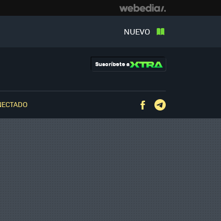
NUEVO
Suscríbete a
NECTADO
Facebook
Telegram