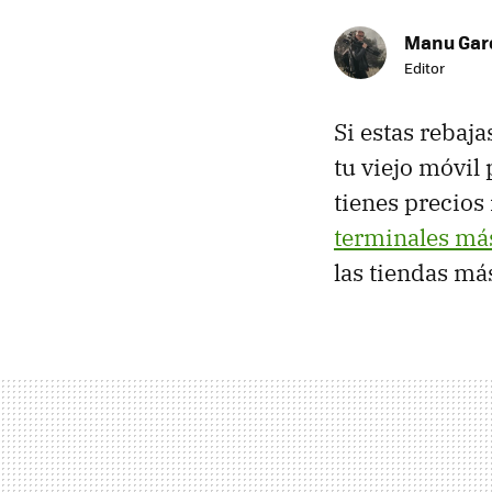
Manu Garc
Editor
Si estas rebaj
tu viejo móvil
tienes precios
terminales más
las tiendas má