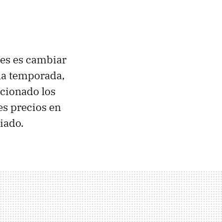
res es cambiar
la temporada,
ccionado los
es precios en
iado.