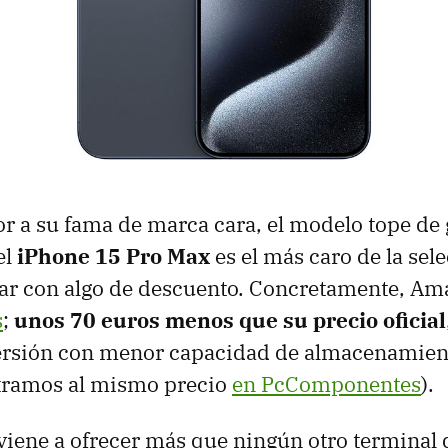
r a su fama de marca cara, el modelo tope d
el
iPhone 15 Pro Max
es el más caro de la sel
ar con algo de descuento. Concretamente, Ama
s
;
unos 70 euros menos que su precio oficial
 versión con menor capacidad de almacenamien
ntramos al mismo precio
en PcComponentes
).
viene a ofrecer más que ningún otro terminal 