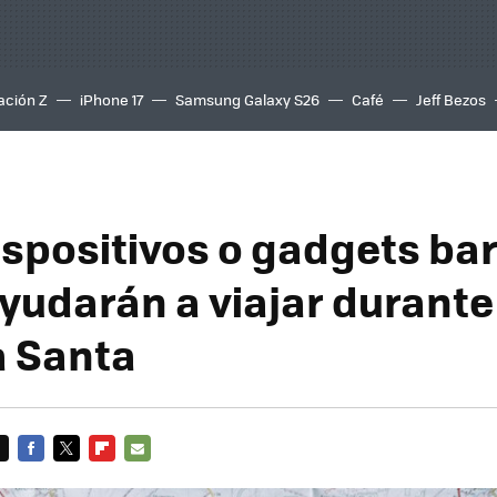
ación Z
iPhone 17
Samsung Galaxy S26
Café
Jeff Bezos
ispositivos o gadgets ba
ayudarán a viajar durante
 Santa
FACEBOOK
TWITTER
FLIPBOARD
E-