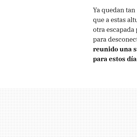
Ya quedan tan 
que a estas a
otra escapada 
para desconect
reunido una s
para estos día