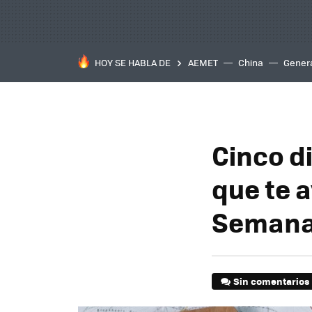
HOY SE HABLA DE
AEMET
China
Gener
Cinco d
que te 
Semana
Sin comentarios