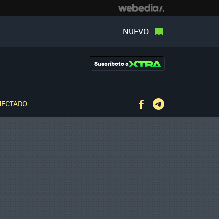
NUEVO
Suscríbete a
NECTADO
Facebook
Telegram