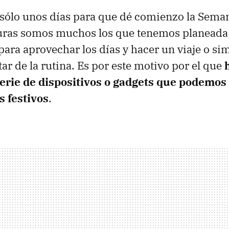
sólo unos días para que dé comienzo la Seman
lturas somos muchos los que tenemos planeada
para aprovechar los días y hacer un viaje o s
ar de la rutina. Es por este motivo por el que
erie de dispositivos o gadgets que podemos
s festivos
.