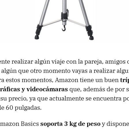
nte realizar algún viaje con la pareja, amigos o
 algún que otro momento vayas a realizar alg
Para estos momentos, Amazon tiene un buen
tr
ráficas y videocámaras
que, además de por s
su precio, ya que actualmente se encuentra p
de 60 pulgadas.
 Amazon Basics
soporta 3 kg de peso
y dispone