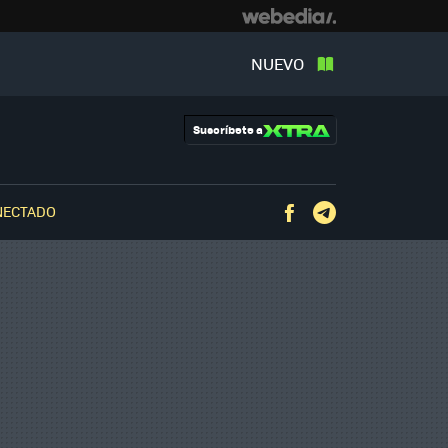
NUEVO
Suscríbete a
NECTADO
Facebook
Telegram