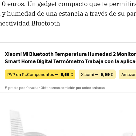
10 euros. Un gadget compacto que te permitir
y humedad de una estancia a través de su pan
nectividad Bluetooth
Xiaomi Mi Bluetooth Temperatura Humedad 2 Monitor 
Smart Home Digital Termómetro Trabaja con la aplica
PVP en PcComponentes —
5,59
€
Xiaomi —
9,99
€
Amazo
El precio podría variar. Obtenemos comisión por estos enlaces