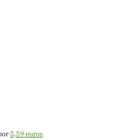
por
5,59 euros