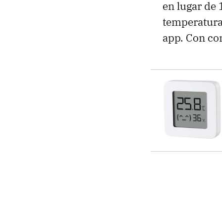
en lugar de 
temperatura 
app. Con co