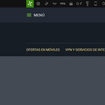
MENÚ
OFERTAS EN MÓVILES
VPN Y SERVICIOS DE INT