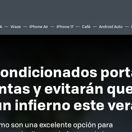
A
Waze
iPhone Air
iPhone 17
Café
Android Auto
condicionados port
ntas y evitarán que
un infierno este ve
mo son una excelente opción para