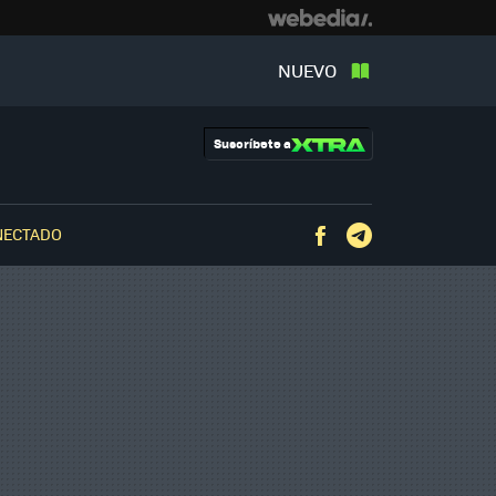
NUEVO
Suscríbete a
NECTADO
Facebook
Telegram