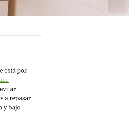
e está por
aire
evitar
s a repasar
 y bajo