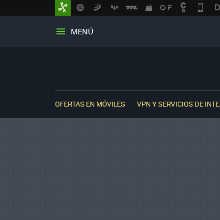
MENÚ
OFERTAS EN MÓVILES
VPN Y SERVICIOS DE INT