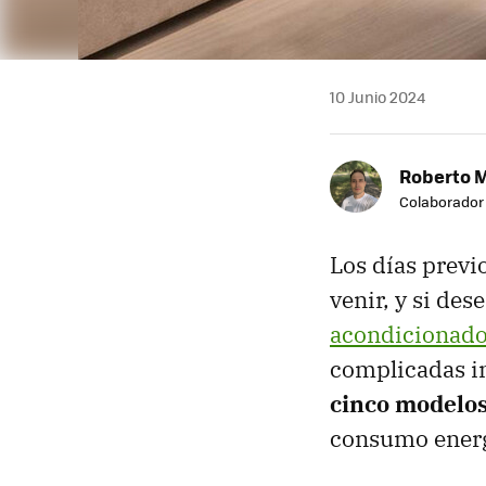
10 Junio 2024
Roberto 
Colaborador
Los días previ
venir, y si des
acondicionado 
complicadas in
cinco modelo
consumo energ