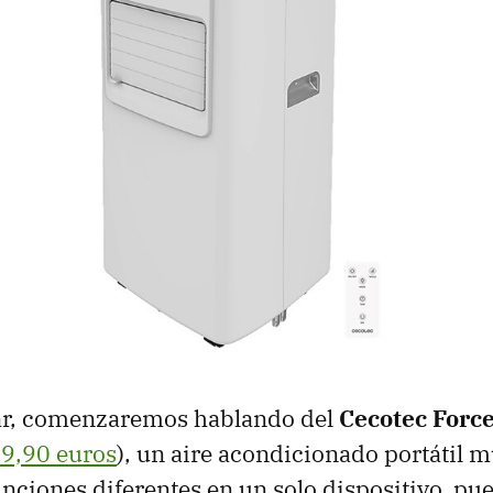
ar, comenzaremos hablando del
Cecotec Forc
9,90 euros
), un aire acondicionado portátil
unciones diferentes en un solo dispositivo, pu