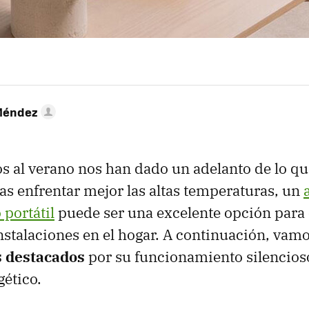
Méndez
os al verano nos han dado un adelanto de lo qu
eas enfrentar mejor las altas temperaturas, un
portátil
puede ser una excelente opción para 
stalaciones en el hogar. A continuación, vamo
s destacados
por su funcionamiento silencioso
ético.