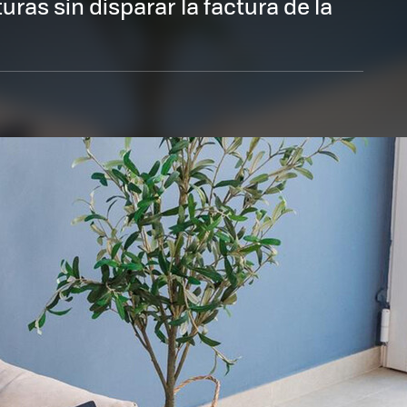
uras sin disparar la factura de la