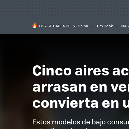
HOY SE HABLA DE
China
Tim Cook
NAS
Cinco aires a
arrasan en ve
convierta en 
Estos modelos de bajo consu