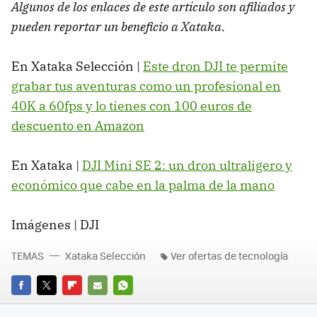
Algunos de los enlaces de este artículo son afiliados y
pueden reportar un beneficio a Xataka
.
En Xataka Selección |
Este dron DJI te permite
grabar tus aventuras como un profesional en
40K a 60fps y lo tienes con 100 euros de
descuento en Amazon
En Xataka |
DJI Mini SE 2: un dron ultraligero y
económico que cabe en la palma de la mano
Imágenes | DJI
TEMAS
Xataka Selección
Ver ofertas de tecnología
FACEBOOK
TWITTER
FLIPBOARD
E-
WHATSAPP