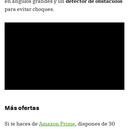
en ángulos grandes y un
detector de obstáculos
para evitar choques.
Más ofertas
Si te haces de
Amazon Prime
, dispones de 30