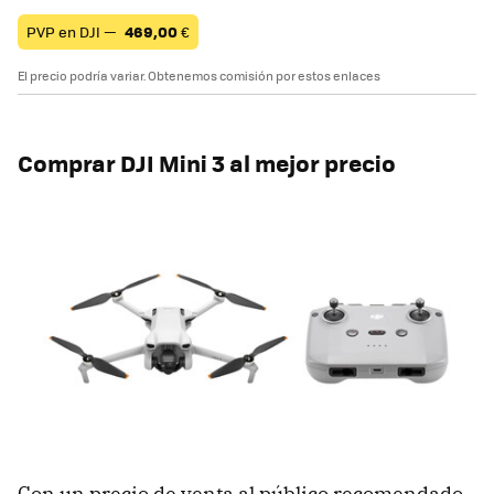
PVP en DJI —
469,00
€
El precio podría variar. Obtenemos comisión por estos enlaces
Comprar DJI Mini 3 al mejor precio
Con un precio de venta al público recomendado