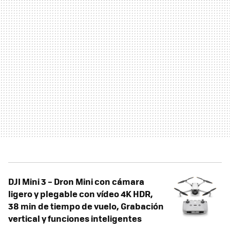
DJI Mini 3 – Dron Mini con cámara
ligero y plegable con vídeo 4K HDR,
38 min de tiempo de vuelo, Grabación
vertical y funciones inteligentes