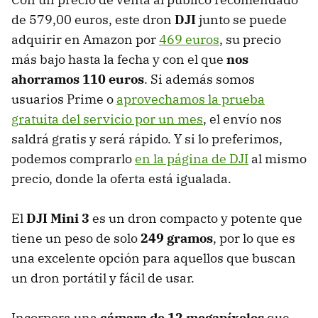
de 579,00 euros, este dron
DJI
junto se puede
adquirir en Amazon por
469 euros
, su precio
más bajo hasta la fecha y con el que
nos
ahorramos 110 euros
. Si además somos
usuarios Prime o
aprovechamos la prueba
gratuita del servicio por un mes
, el envío nos
saldrá gratis y será rápido. Y si lo preferimos,
podemos comprarlo
en la página de DJI
al mismo
precio, donde la oferta está igualada.
El
DJI Mini 3
es un dron compacto y potente que
tiene un peso de solo
249 gramos
, por lo que es
una excelente opción para aquellos que buscan
un dron portátil y fácil de usar.
Incorpora una
cámara de 12 megapíxeles
que