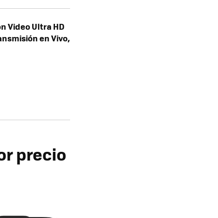
n Video Ultra HD
ansmisión en Vivo,
or precio