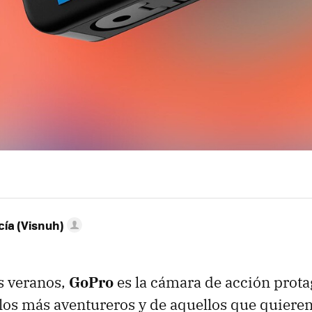
ía (Visnuh)
s veranos,
GoPro
es la cámara de acción prota
los más aventureros y de aquellos que quieren