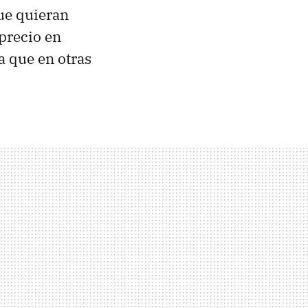
que quieran
precio en
 que en otras