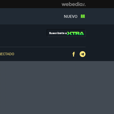
NUEVO
Suscríbete a
NECTADO
Facebook
Telegram