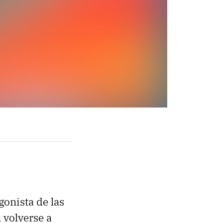
gonista de las
 volverse a