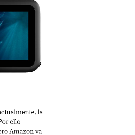
actualmente, la
Por ello
pero Amazon va