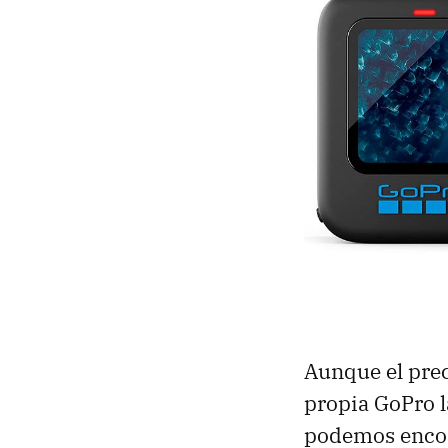
Aunque el prec
propia GoPro l
podemos encont