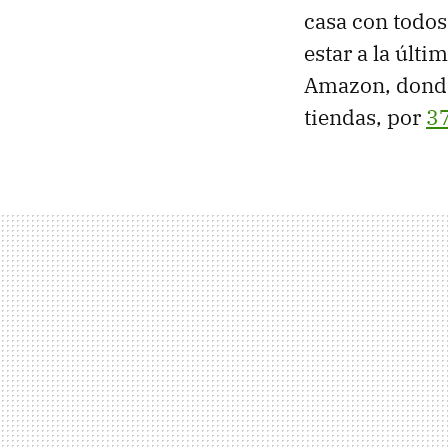
casa con todos
estar a la últi
Amazon, donde
tiendas, por
37