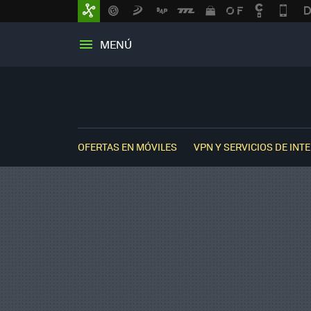
MENÚ
OFERTAS EN MÓVILES
VPN Y SERVICIOS DE INT