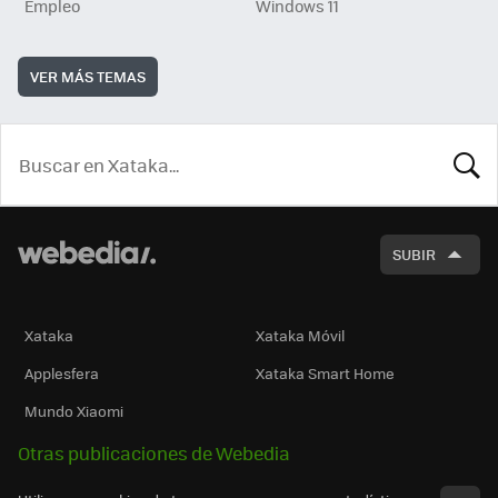
Empleo
Windows 11
VER MÁS TEMAS
BUSCA
SUBIR
Xataka
Xataka Móvil
Applesfera
Xataka Smart Home
Mundo Xiaomi
Otras publicaciones de Webedia