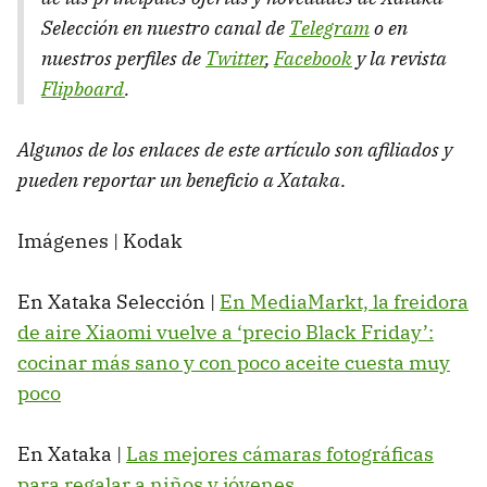
Selección en nuestro canal de
Telegram
o en
nuestros perfiles de
Twitter
,
Facebook
y la revista
Flipboard
.
Algunos de los enlaces de este artículo son afiliados y
pueden reportar un beneficio a Xataka
.
Imágenes | Kodak
En Xataka Selección |
En MediaMarkt, la freidora
de aire Xiaomi vuelve a ‘precio Black Friday’:
cocinar más sano y con poco aceite cuesta muy
poco
En Xataka |
Las mejores cámaras fotográficas
para regalar a niños y jóvenes