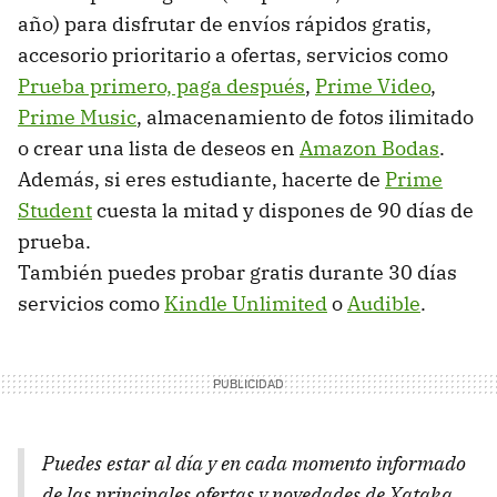
año) para disfrutar de envíos rápidos gratis,
accesorio prioritario a ofertas, servicios como
Prueba primero, paga después
,
Prime Video
,
Prime Music
, almacenamiento de fotos ilimitado
o crear una lista de deseos en
Amazon Bodas
.
Además, si eres estudiante, hacerte de
Prime
Student
cuesta la mitad y dispones de 90 días de
prueba.
También puedes probar gratis durante 30 días
servicios como
Kindle Unlimited
o
Audible
.
Puedes estar al día y en cada momento informado
de las principales ofertas y novedades de Xataka