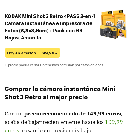
KODAK Mini Shot 2 Retro 4PASS 2-en-1
Cámara Instantánea e Impresora de
Fotos (5,3x8,6cm) + Pack con 68
Hojas, Amarillo
Hoy en Amazon —
99,99
€
El precio podría variar. Obtenemos comisión por estos enlaces
Comprar la cámara instantánea Mini
Shot 2 Retro al mejor precio
Con un
precio recomendado de 149,99 euros
,
acaba de bajar recientemente hasta los
109,99
euros
, rozando su precio más bajo.