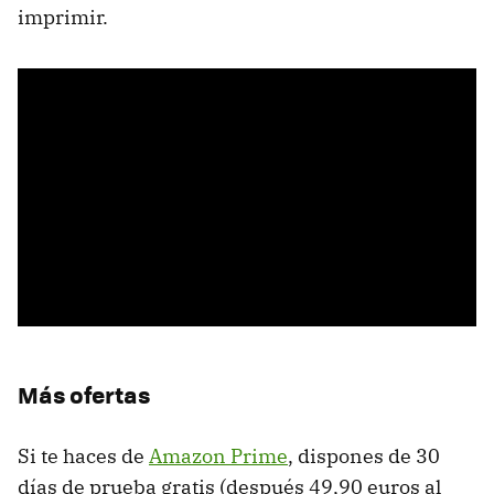
imprimir.
Más ofertas
Si te haces de
Amazon Prime
, dispones de 30
días de prueba gratis (después 49,90 euros al