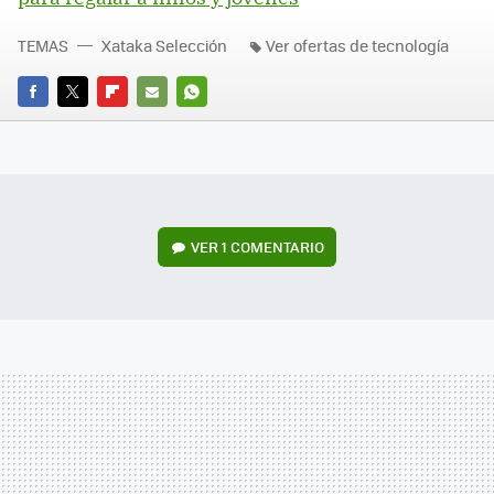
TEMAS
Xataka Selección
Ver ofertas de tecnología
FACEBOOK
TWITTER
FLIPBOARD
E-
WHATSAPP
MAIL
VER
1 COMENTARIO