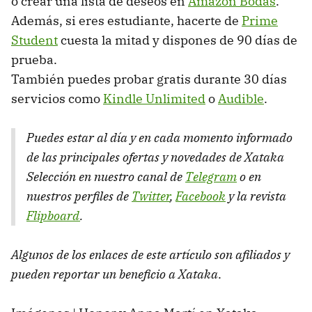
o crear una lista de deseos en
Amazon Bodas
.
Además, si eres estudiante, hacerte de
Prime
Student
cuesta la mitad y dispones de 90 días de
prueba.
También puedes probar gratis durante 30 días
servicios como
Kindle Unlimited
o
Audible
.
Puedes estar al día y en cada momento informado
de las principales ofertas y novedades de Xataka
Selección en nuestro canal de
Telegram
o en
nuestros perfiles de
Twitter
,
Facebook
y la revista
Flipboard
.
Algunos de los enlaces de este artículo son afiliados y
pueden reportar un beneficio a Xataka
.