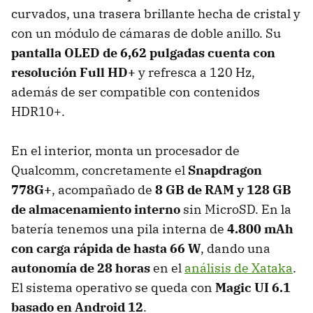
curvados, una trasera brillante hecha de cristal y
con un módulo de cámaras de doble anillo. Su
pantalla OLED de 6,62 pulgadas cuenta con
resolución Full HD+
y refresca a 120 Hz,
además de ser compatible con contenidos
HDR10+.
En el interior, monta un procesador de
Qualcomm, concretamente el
Snapdragon
778G+
, acompañado de
8 GB de RAM y 128 GB
de almacenamiento interno
sin MicroSD. En la
batería tenemos una pila interna de
4.800 mAh
con carga rápida de hasta 66 W
, dando una
autonomía de 28 horas
en el
análisis de Xataka
.
El sistema operativo se queda con
Magic UI 6.1
basado en Android 12
.