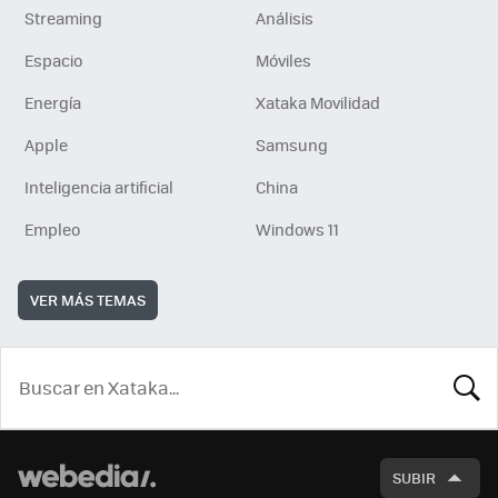
Streaming
Análisis
Espacio
Móviles
Energía
Xataka Movilidad
Apple
Samsung
Inteligencia artificial
China
Empleo
Windows 11
VER MÁS TEMAS
BUSCA
SUBIR