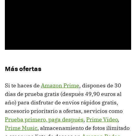
Más ofertas
Si te haces de
Amazon Prime
, dispones de 30
días de prueba gratis (después 49,90 euros al
año) para disfrutar de envíos rápidos gratis,
accesorio prioritario a ofertas, servicios como
Prueba primero, paga después
,
Prime Video
,
Prime Music
, almacenamiento de fotos ilimitado