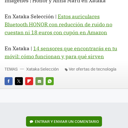
Imágenes | Honor y Anna Martí en Xataka
En Xataka Selección |
Estos auriculares
Bluetooth HONOR con reducción de ruido no
cuestan ni 18 euros con cupón en Amazon
En Xataka |
14 sensores que encontrarás en tu
móvil: cómo funcionan y para qué sirven
TEMAS
Xataka Selección
Ver ofertas de tecnología
FACEBOOK
TWITTER
FLIPBOARD
E-
WHATSAPP
MAIL
ENTRAR Y ENVIAR UN COMENTARIO